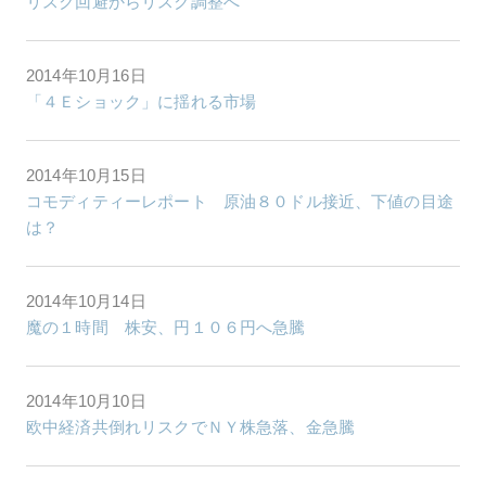
リスク回避からリスク調整へ
2014年10月16日
「４Ｅショック」に揺れる市場
2014年10月15日
コモディティーレポート 原油８０ドル接近、下値の目途
は？
2014年10月14日
魔の１時間 株安、円１０６円へ急騰
2014年10月10日
欧中経済共倒れリスクでＮＹ株急落、金急騰