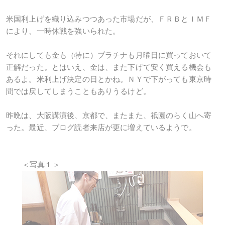
米国利上げを織り込みつつあった市場だが、ＦＲＢとＩＭＦ
により、一時休戦を強いられた。
それにしても金も（特に）プラチナも月曜日に買っておいて
正解だった。とはいえ、金は、また下げて安く買える機会も
あるよ。米利上げ決定の日とかね。ＮＹで下がっても東京時
間では戻してしまうこともありうるけど。
昨晩は、大阪講演後、京都で、またまた、祇園のらく山へ寄
った。最近、ブログ読者来店が更に増えているようで。
＜写真１＞