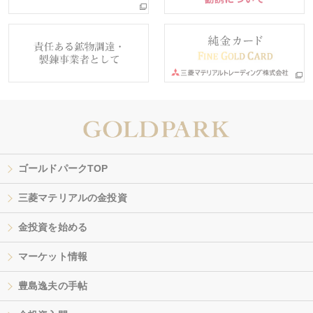
ゴールドパークTOP
三菱マテリアルの金投資
金投資を始める
マーケット情報
豊島逸夫の手帖