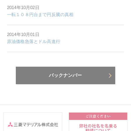
2014年10月02日
一転１０８円台まで円反騰の真相
2014年10月01日
原油価格急落とドル高進行
バックナンバー