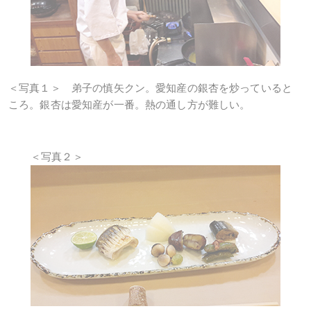
＜写真１＞ 弟子の慎矢クン。愛知産の銀杏を炒っていると
ころ。銀杏は愛知産が一番。熱の通し方が難しい。
＜写真２＞