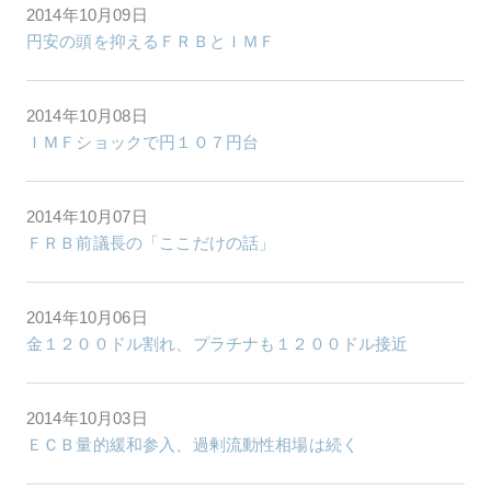
2014年10月09日
円安の頭を抑えるＦＲＢとＩＭＦ
2014年10月08日
ＩＭＦショックで円１０７円台
2014年10月07日
ＦＲＢ前議長の「ここだけの話」
2014年10月06日
金１２００ドル割れ、プラチナも１２００ドル接近
2014年10月03日
ＥＣＢ量的緩和参入、過剰流動性相場は続く