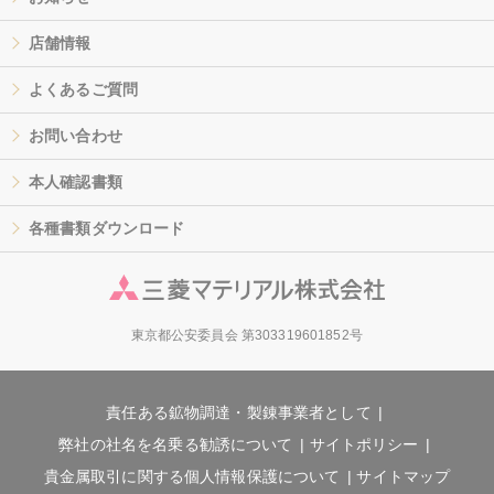
店舗情報
よくあるご質問
お問い合わせ
本人確認書類
各種書類ダウンロード
東京都公安委員会 第303319601852号
責任ある鉱物調達・製錬事業者として
弊社の社名を名乗る勧誘について
サイトポリシー
貴金属取引に関する個人情報保護について
サイトマップ