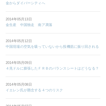
金からダイバーシティへ
2014年05月13日
金生産 中国独走 南ア凋落
2014年05月12日
中国現場の空気を吸っていないから投機筋に振り回される
2014年05月09日
４兆ドルに膨張したＦＲＢのバランスシートはどうなる？
2014年05月08日
イエレン氏が懸念する４つのリスク