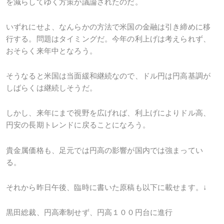
を減らしてゆく方策が議論されたのだ。
いずれにせよ、なんらかの方法で米国の金融は引き締めに移
行する。問題はタイミングだ。今年の利上げは考えられず、
おそらく来年中となろう。
そうなると米国は当面緩和継続なので、ドル円は円高基調が
しばらくは継続しそうだ。
しかし、来年にまで視野を広げれば、利上げによりドル高、
円安の長期トレンドに戻ることになろう。
貴金属価格も、足元では円高の影響が国内では強まってい
る。
それから昨日午後、臨時に書いた原稿も以下に載せます。↓
黒田総裁、円高牽制せず、円高１００円台に進行