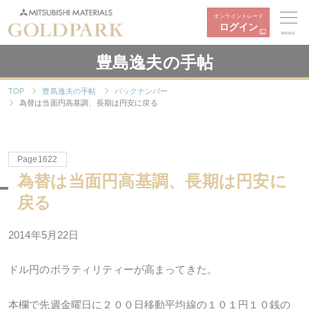
オンライントレード
ログイン
MENU
豊島逸夫の手帖
TOP
豊島逸夫の手帖
バックナンバー
為替は当面円高基調、長期は円安に戻る
Page1622
為替は当面円高基調、長期は円安に
戻る
2014年5月22日
ドル円のボラティリティーが高まってきた。
本欄で先週金曜日に２００日移動平均線の１０１円１０銭の