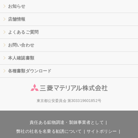
お知らせ
店舗情報
よくあるご質問
お問い合わせ
本人確認書類
各種書類ダウンロード
東京都公安委員会 第303319601852号
責任ある鉱物調達・製錬事業者として
弊社の社名を名乗る勧誘について
サイトポリシー