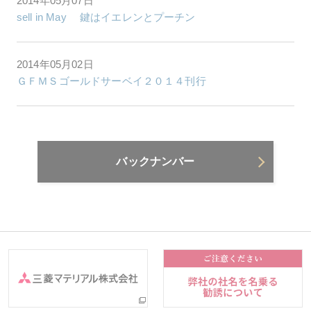
2014年05月07日
sell in May 鍵はイエレンとプーチン
2014年05月02日
ＧＦＭＳゴールドサーベイ２０１４刊行
バックナンバー