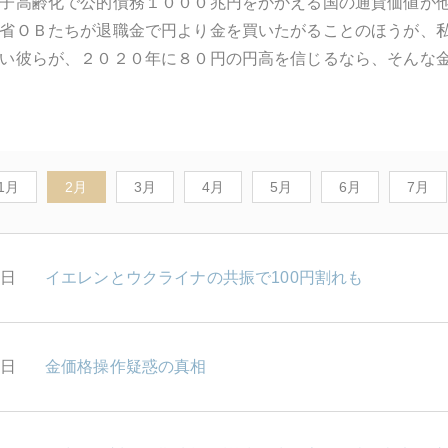
子高齢化で公的債務１０００兆円をかかえる国の通貨価値が
省ＯＢたちが退職金で円より金を買いたがることのほうが、
い彼らが、２０２０年に８０円の円高を信じるなら、そんな
1月
2月
3月
4月
5月
6月
7月
8日
イエレンとウクライナの共振で100円割れも
5日
金価格操作疑惑の真相