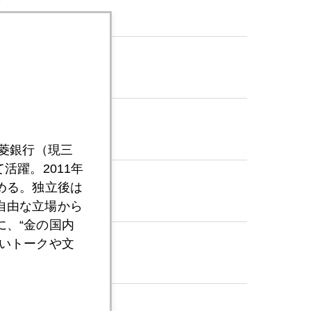
言
三菱銀行（現三
活躍。2011年
める。独立後は
自由な立場から
、“金の国内
いトークや文