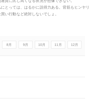
他通貨に比し高くなる状況が想像できない。
私にとっては、はるかに説得力ある。背筋もヒンヤリ
金買い行動など絶対しないでしょ。
8月
9月
10月
11月
12月