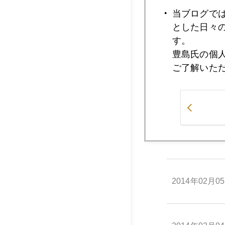
2014年02月1
当ブログで
とした日々
す。
2014年02月1
豊島氏の個
ご了解いた
2014年02月0
2014年02月0
2014年02月0