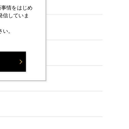
新事情をはじめ
発信していま
さい。