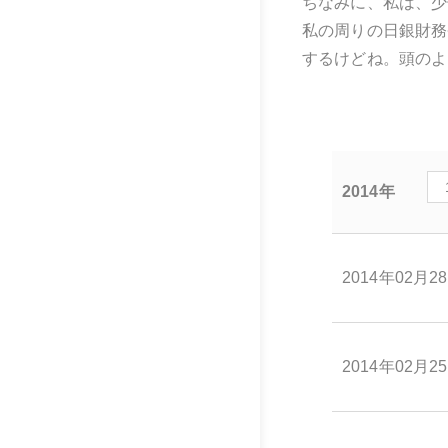
ちなみに、私は、少
私の周りの日銀財務
するけどね。頭のよ
2014年
2014年02月2
2014年02月2