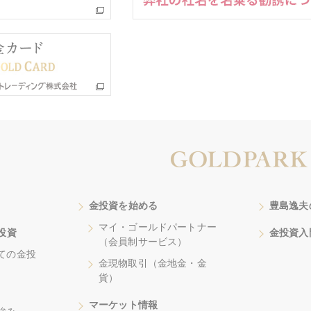
金投資を始める
豊島逸夫
マイ・ゴールドパートナー
投資
金投資入
（会員制サービス）
ての金投
金現物取引（金地金・金
貨）
マーケット情報