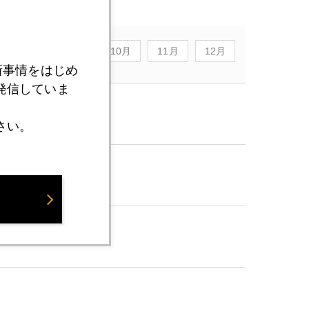
8月
9月
10月
11月
12月
新事情をはじめ
発信していま
破。
さい。