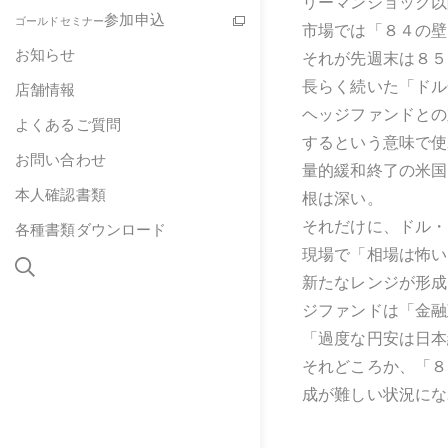
リーマンショック以
参加申込
ゴールドセミナー
市場では「８４の壁
お知らせ
それが先週末は８５
長らく続いた「ドル
店舗情報
ヘッジファンドとの
よくあるご質問
するという意味で使
お問い合わせ
量的緩和終了の米国
本人確認書類
根は深い。
それだけに、ドル・
各種書類ダウンロード
現場で「相場は怖い
新たなレンジが形成
ジファンドは「金融
「過度な円安は日本
それどころか、「８
成が難しい状況にな