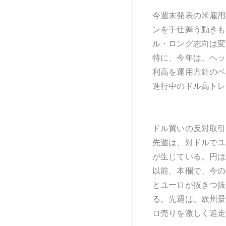
今週末発表の米雇用
ンを手仕舞う動きも
ル・ロング志向は変
特に、今年は、ヘッ
利高を運用方針のベ
進行中のドル高トレ
ドル買いの反対取引
先週は、対ドルでユ
が生じている。円は
以前、本欄で、今の
とユーロが抜きつ抜
る。先週は、欧州景
ロ売りを激しく追走