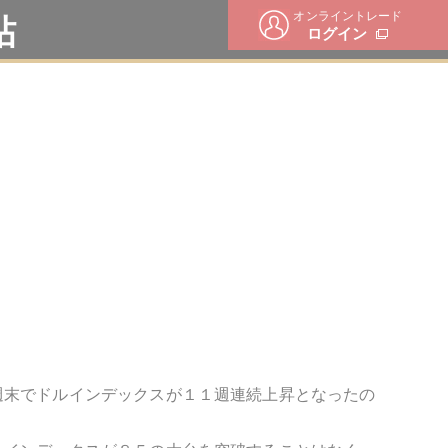
オンライントレード
帖
ログイン
週末でドルインデックスが１１週連続上昇となったの