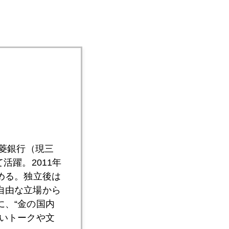
三菱銀行（現三
活躍。2011年
める。独立後は
自由な立場から
、“金の国内
いトークや文