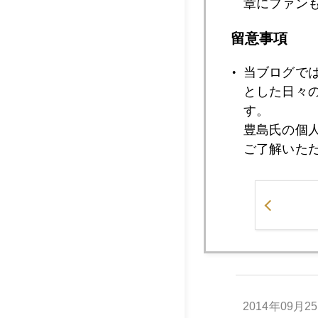
章にファン
留意事項
2014年
当ブログで
とした日々
す。
2014年09月3
豊島氏の個
ご了解いた
2014年09月2
2014年09月2
2014年09月2