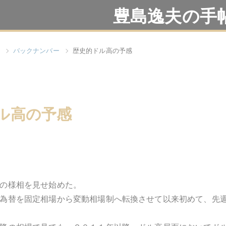
豊島逸夫の手
バックナンバー
歴史的ドル高の予感
ル高の予感
の様相を見せ始めた。
為替を固定相場から変動相場制へ転換させて以来初めて、先