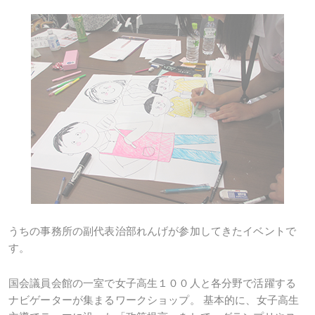
うちの事務所の副代表治部れんげが参加してきたイベントで
す。
国会議員会館の一室で女子高生１００人と各分野で活躍する
ナビゲーターが集まるワークショップ。
基本的に、女子高生