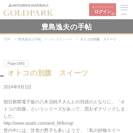
オンライントレード
ログイン
MENU
豊島逸夫の手帖
TOP
豊島逸夫の手帖
バックナンバー
オトコの別腹 スイーツ
Page1683
オトコの別腹 スイーツ
2014年9月1日
朝日新聞電子版の八木沼純子さんとの対談のとなりに、「オ
トコの別腹」というシリーズがあって、思わずクリックしま
した。
http://www.asahi.com/and_M/living/
世の中には、甘党の男子も多いようで、「私の好物スイー