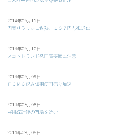
日米欧中銀の本気度を探る市場
2014年09月11日
円売りラッシュ過熱、１０７円も視野に
2014年09月10日
スコットランド発円高要因に注意
2014年09月09日
ＦＯＭＣ睨み短期筋円売り加速
2014年09月08日
雇用統計後の市場を読む
2014年09月05日