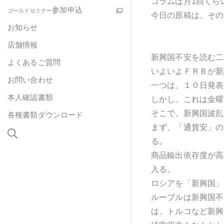
コラムは月1回くら
参加申込
ゴールドセミナー
今日の原稿は、その
お知らせ
店舗情報
新興国不安を読む二
よくあるご質問
いよいよＦＲＢが新
お問い合わせ
一つは、１０日発表
本人確認書類
しかし、これは金曜
そこで、新興国波乱
各種書類ダウンロード
まず、「通貨安」の
る。
商品輸出依存度が高
入る。
ロシアを「新興国」
ルーブルは新興国不
は、トルコなど新興