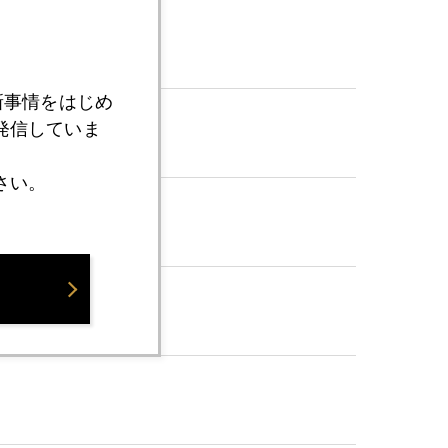
新事情をはじめ
発信していま
さい。
言