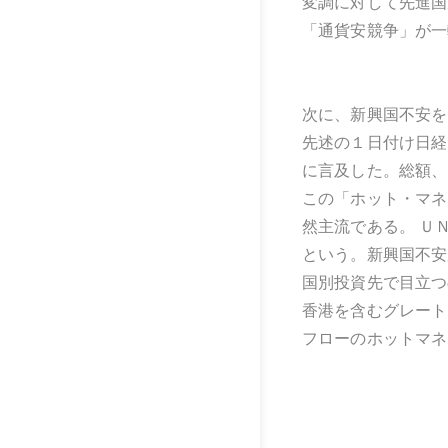
変調に対して先進国
「通貨安競争」が一
次に、新興国不安を
先述の１日付け日経
に言及した。総額、
この「ホット・マネ
然主流である。 Ｕ
という。新興国不安
国別投資先で目立つ
香港を含むグレート
フローのホットマネ