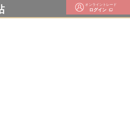
オンライントレード
帖
ログイン