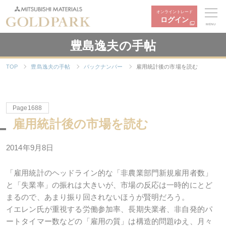
オンライントレード
ログイン
MENU
豊島逸夫の手帖
TOP
豊島逸夫の手帖
バックナンバー
雇用統計後の市場を読む
Page1688
雇用統計後の市場を読む
2014年9月8日
「雇用統計のヘッドライン的な「非農業部門新規雇用者数」
と「失業率」の振れは大きいが、市場の反応は一時的にとど
まるので、あまり振り回されないほうが賢明だろう。
イエレン氏が重視する労働参加率、長期失業者、非自発的パ
ートタイマー数などの「雇用の質」は構造的問題ゆえ、月々