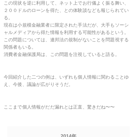
この現状を逆に利用して、ネット上でお行儀よく振る舞い、
２００ドルのローンを得た、との体験談なども報じられてい
る。
現在は小規模金融業者に限定された手法だが、大手もソーシ
ャルメディアから得た情報を利用する可能性があるという。
この問題については、連邦法の規制がないことを問題視する
関係者もいる。
消費者金融保護局は、この問題を注視していると語る。
今回紹介した二つの例は、いずれも個人情報に関わることゆ
え、今後、議論が広がりそうだ。
ここまで個人情報がだだ漏れとは正直、驚きだね〜〜
2014年