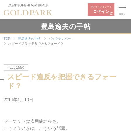
オンライントレード
ログイン
MENU
豊島逸夫の手帖
TOP
豊島逸夫の手帖
バックナンバー
スピード違反を把握できるフォード？
Page1550
スピード違反を把握できるフォー
ド？
2014年1月10日
マーケットは雇用統計待ち。
こういうときは、こういう話題。