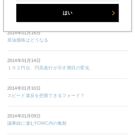
２０１４年、世界の目は「日本型デフレ」と「日本型イン
フレ」に
はい
2014年01月16日
原油価格はどうなる
2014年01月14日
１０２円台、円高進行が示す潮目の変化
2014年01月10日
スピード違反を把握できるフォード？
2014年01月09日
議事録に滲むFOMC内の亀裂