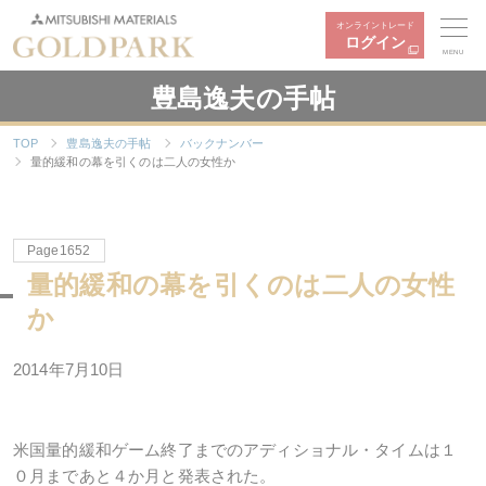
オンライントレード
ログイン
MENU
豊島逸夫の手帖
TOP
豊島逸夫の手帖
バックナンバー
量的緩和の幕を引くのは二人の女性か
Page1652
量的緩和の幕を引くのは二人の女性
か
2014年7月10日
米国量的緩和ゲーム終了までのアディショナル・タイムは１
０月まであと４か月と発表された。