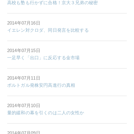
高校も塾も行かずに合格！京大３兄弟の秘密
2014年07月16日
イエレン対クロダ、同日発言を比較する
2014年07月15日
一足早く「出口」に反応する金市場
2014年07月11日
ポルトガル発株安円高進行の真相
2014年07月10日
量的緩和の幕を引くのは二人の女性か
2014年07月09日