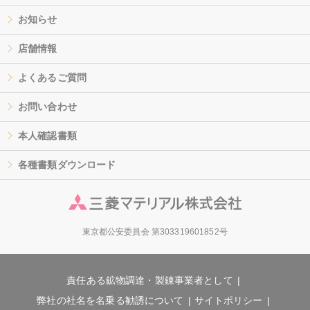
お知らせ
店舗情報
よくあるご質問
お問い合わせ
本人確認書類
各種書類ダウンロード
東京都公安委員会 第303319601852号
責任ある鉱物調達・製錬事業者として
弊社の社名を名乗る勧誘について
サイトポリシー