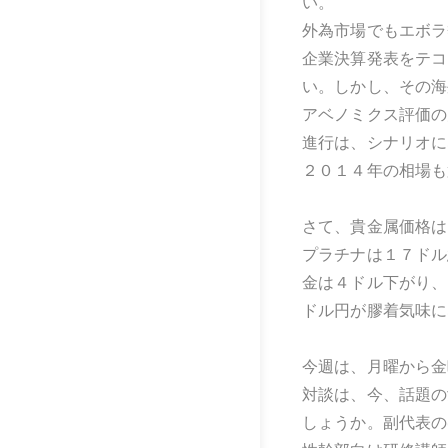
い。
外為市場でもエボラ
企業決算発表をテコ
い。しかし、その海
アベノミクス評価の
進行は、シナリオに
２０１４年の相場も
さて、貴金属価格は
プラチナは１７ドル
金は４ドル下がり、
ドル円が膠着気味に
今週は、月曜から金
対談は、今、話題の
しょうか。副代表の