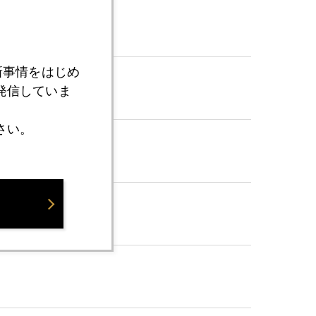
新事情をはじめ
発信していま
さい。