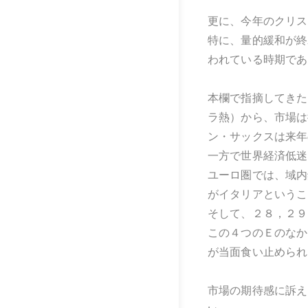
更に、今年のクリス
特に、量的緩和が終
われている時期であ
本欄で指摘してきた４
ラ熱）から、市場は
ン・サックスは来年
一方で世界経済低迷
ユーロ圏では、域内
がイタリアというこ
そして、２８，２９
この４つのＥのなか
が当面食い止められ
市場の期待感に訴え