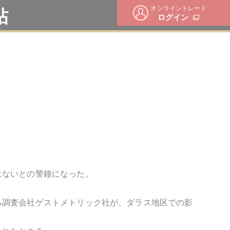
オンライントレード
帖
ログイン
はないとの警鐘になった。
る調査会社ゲストメトリック社が、ダラス地区での影