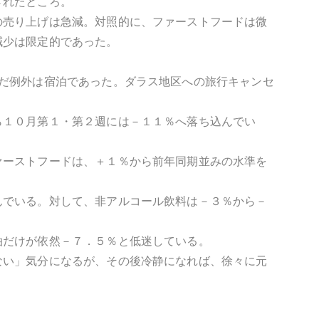
されたところ。
の売り上げは急減。対照的に、ファーストフードは微
減少は限定的であった。
だ例外は宿泊であった。ダラス地区への旅行キャンセ
ら１０月第１・第２週には－１１％へ落ち込んでい
ァーストフードは、＋１％から前年同期並みの水準を
んでいる。対して、非アルコール飲料は－３％から－
泊だけが依然－７．５％と低迷している。
ない」気分になるが、その後冷静になれば、徐々に元