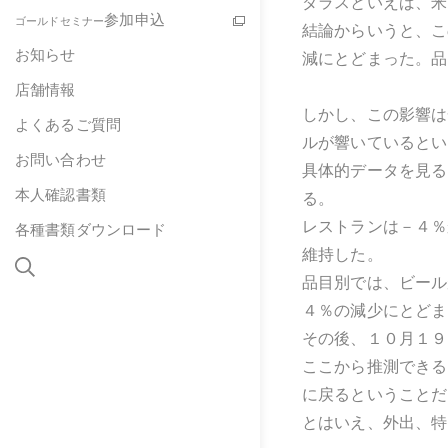
ダラスといえば、米
参加申込
ゴールドセミナー
結論からいうと、こ
お知らせ
減にとどまった。品
店舗情報
しかし、この影響は
よくあるご質問
ルが響いているとい
お問い合わせ
具体的データを見る
本人確認書類
る。
レストランは－４％
各種書類ダウンロード
維持した。
品目別では、ビール
４％の減少にとどま
その後、１０月１９
ここから推測できる
に戻るということだ
とはいえ、外出、特