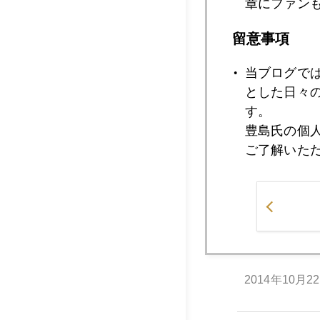
章にファン
2014年10月2
留意事項
当ブログで
2014年10月2
とした日々
す。
豊島氏の個
ご了解いた
2014年10月2
2014年10月2
2014年10月2