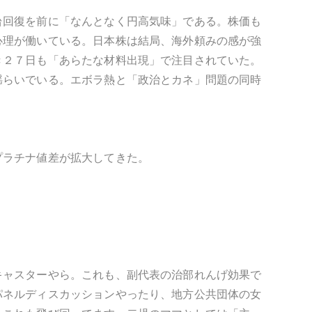
台回復を前に「なんとなく円高気味」である。株価も
心理が働いている。日本株は結局、海外頼みの感が強
き２７日も「あらたな材料出現」で注目されていた。
揺らいでいる。エボラ熱と「政治とカネ」問題の同時
プラチナ値差が拡大してきた。
。
キャスターやら。これも、副代表の治部れんげ効果で
パネルディスカッションやったり、地方公共団体の女