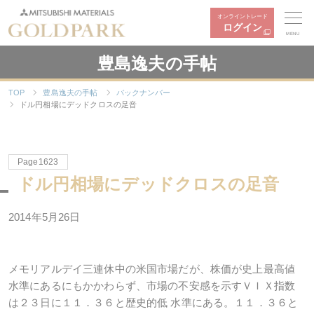
オンライントレード
ログイン
MENU
豊島逸夫の手帖
TOP
豊島逸夫の手帖
バックナンバー
ドル円相場にデッドクロスの足音
Page1623
ドル円相場にデッドクロスの足音
2014年5月26日
メモリアルデイ三連休中の米国市場だが、株価が史上最高値
水準にあるにもかかわらず、市場の不安感を示すＶＩＸ指数
は２３日に１１．３６と歴史的低 水準にある。１１．３６と