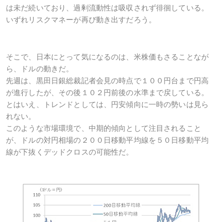
は未だ続いており、過剰流動性は吸収されず徘徊している。
いずれリスクマネーが再び動き出すだろう。
そこで、日本にとって気になるのは、米株価もさることなが
ら、ドルの動きだ。
先週は、黒田日銀総裁記者会見の時点で１００円台まで円高
が進行したが、その後１０２円前後の水準まで戻している。
とはいえ、トレンドとしては、円安傾向に一時の勢いは見ら
れない。
このような市場環境で、中期的傾向として注目されること
が、ドルの対円相場の２００日移動平均線を５０日移動平均
線が下抜くデッドクロスの可能性だ。