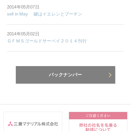
2014年05月07日
sell in May 鍵はイエレンとプーチン
2014年05月02日
ＧＦＭＳゴールドサーベイ２０１４刊行
バックナンバー