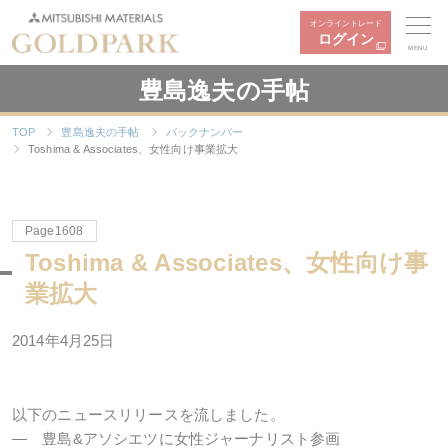
オンライントレード
ログイン
MENU
豊島逸夫の手帖
TOP
豊島逸夫の手帖
バックナンバー
Toshima & Associates、女性向け事業拡大
Page1608
Toshima & Associates、女性向け事
業拡大
2014年4月25日
以下のニュースリリースを流しました。
― 豊島&アソシエツに女性ジャーナリスト参画