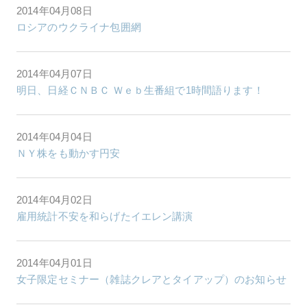
2014年04月08日
ロシアのウクライナ包囲網
2014年04月07日
明日、日経ＣＮＢＣ Ｗｅｂ生番組で1時間語ります！
2014年04月04日
ＮＹ株をも動かす円安
2014年04月02日
雇用統計不安を和らげたイエレン講演
2014年04月01日
女子限定セミナー（雑誌クレアとタイアップ）のお知らせ