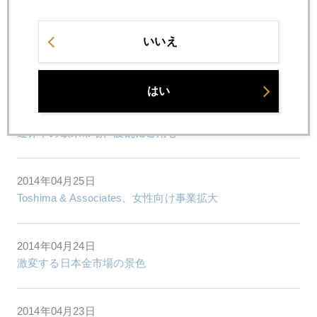
2014年
1月
2月
3月
4月
5月
6月
いいえ
7月
8月
9月
10月
11月
12月
はい
2014年04月28日
連休中の欧米市場、波乱にご用心
2014年04月25日
Toshima & Associates、女性向け事業拡大
2014年04月24日
激変する日本金市場の景色
2014年04月23日