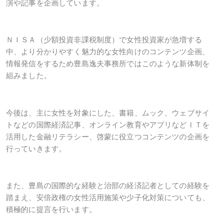
演や記事を企画しています。
ＮＩＳＡ（少額投資非課税制度）で女性投資家が急増する
中、より分かりやすく魅力的な女性向けのコンテンツ企画、
情報発信をするため豊島逸夫事務所ではこのような新体制を
組みました。
今後は、主に女性を対象にした、書籍、ムック、ウェブサイ
トなどの国際経済記事、オンライン教育やアプリなどＩＴを
活用した金融リテラシー、啓蒙に役立つコンテンツの企画を
行っていきます。
また、豊島の国際的な経験と治部の経済記者としての経験を
踏まえ、安倍政権の女性活用施策や少子化対策についても、
積極的に提言を行います。