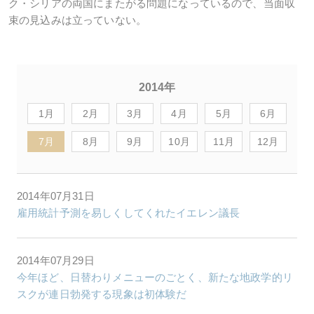
ク・シリアの両国にまたがる問題になっているので、当面収
束の見込みは立っていない。
2014年
1月
2月
3月
4月
5月
6月
7月
8月
9月
10月
11月
12月
2014年07月31日
雇用統計予測を易しくしてくれたイエレン議長
2014年07月29日
今年ほど、日替わりメニューのごとく、新たな地政学的リ
スクが連日勃発する現象は初体験だ