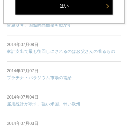
はい
2014年07月09日
台風８号、国際商品価格も動かす
2014年07月08日
家計支出で最も後回しにされるのはお父さんの着るもの
2014年07月07日
プラチナ・パラジウム市場の需給
2014年07月04日
雇用統計が示す、強い米国、弱い欧州
2014年07月03日