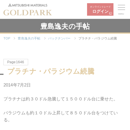
オンライントレード
ログイン
MENU
豊島逸夫の手帖
TOP
豊島逸夫の手帖
バックナンバー
プラチナ・パラジウム続騰
Page1646
プラチナ・パラジウム続騰
2014年7月2日
プラチナは約３０ドル急騰して１５００ドル台に乗せた。
パラジウムも約１０ドル上昇して８５０ドル台をつけてい
る。