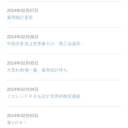
2014年02月07日
雇用統計直前
2014年02月06日
中国共産党は世界最大の「商工会議所」
2014年02月05日
大荒れ相場一服、雇用統計待ち
2014年02月04日
イエレンＦＲＢを試す世界的株安連鎖
2014年02月03日
逸'sＯＫ！