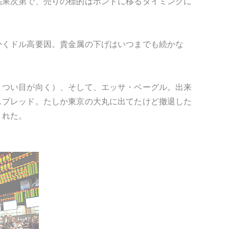
結果次第で、売りの標的はポンドに移るタイミングに
かくドル高要因。貴金属の下げはいつまでも続かな
、つい目が向く）、そして、エッサ・ベーグル。出来
スプレッド。たしか東京の大丸に出てたけど撤退した
くれた。