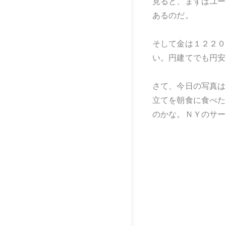
見ると、まずはユー
あるのだ。
そして金は１２２０
い。円建てでも円安
さて、今日の写真は
立てを朝食に食べた
のかな。ＮＹのサー