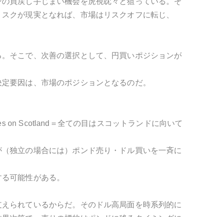
ンの買戻し手じまい機会を虎視眈々と狙っている。そ
リスクが現実となれば、市場はリスクオフに転じ、
る。そこで、次善の選択として、円買いポジションが
決定要因は、市場のポジションとなるのだ。
on Scotland＝全ての目はスコットランドに向いて
が（独立の場合には）ポンド売り・ドル買いを一斉に
する可能性がある。
支えられているからだ。そのドル高局面を時系列的に