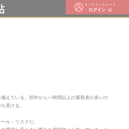
オンライントレード
帖
ログイン
に備えている。郊外から一時間以上の通勤者が多いの
待ち受ける。
テール・リスクだ。