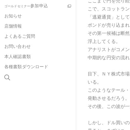
ここまで円を売り続
参加申込
ゴールドセミナー
こで、スコットラン
お知らせ
「逃避通貨」として
ポンドが売り込まれ
店舗情報
その第一候補は断然
よくあるご質問
浮上してくる。
お問い合わせ
アナリストがコメン
本人確認書類
中期的な円安の流れ
各種書類ダウンロード
目下、ＮＹ株式市場の
いる。
このようなテール・
発動させるだろう。
その後、この波が一
しかし、ドル買いの