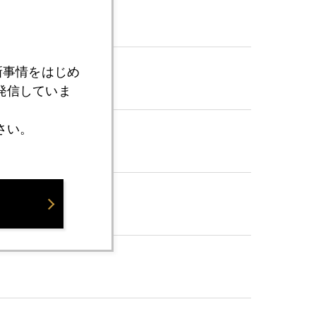
新事情をはじめ
発信していま
さい。