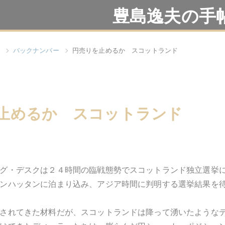
豊島逸夫の手
バックナンバー
円売りを止めるか スコットランド
止めるか スコットランド
グ・デスクは２４時間の臨戦態勢でスコットランド独立選挙
ンハッタンに泊まり込み、アジア時間に判明する選挙結果を
されてきた材料だが、スコットランドは降って湧いたような