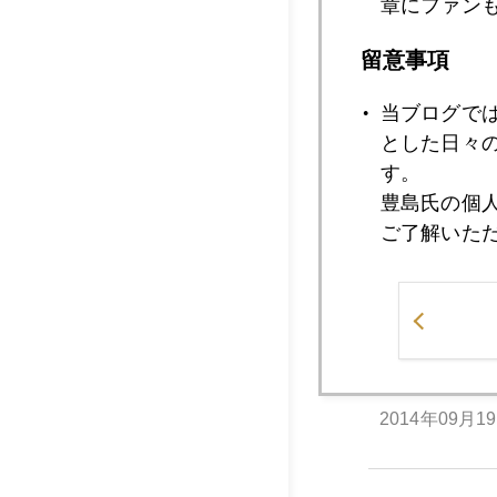
章にファン
2014年09月2
留意事項
当ブログで
2014年09月2
とした日々
す。
豊島氏の個
2014年09月2
ご了解いた
2014年09月2
2014年09月1