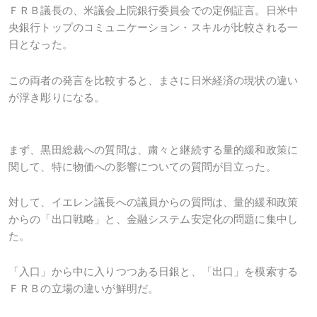
ＦＲＢ議長の、米議会上院銀行委員会での定例証言。日米中
央銀行トップのコミュニケーション・スキルが比較される一
日となった。
この両者の発言を比較すると、まさに日米経済の現状の違い
が浮き彫りになる。
まず、黒田総裁への質問は、粛々と継続する量的緩和政策に
関して、特に物価への影響についての質問が目立った。
対して、イエレン議長への議員からの質問は、量的緩和政策
からの「出口戦略」と、金融システム安定化の問題に集中し
た。
「入口」から中に入りつつある日銀と、「出口」を模索する
ＦＲＢの立場の違いが鮮明だ。