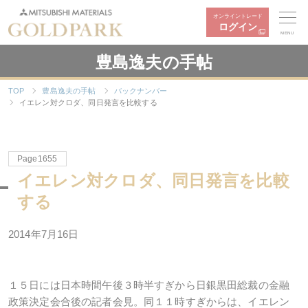
オンライントレード
ログイン
MENU
豊島逸夫の手帖
TOP
豊島逸夫の手帖
バックナンバー
イエレン対クロダ、同日発言を比較する
Page1655
イエレン対クロダ、同日発言を比較
する
2014年7月16日
１５日には日本時間午後３時半すぎから日銀黒田総裁の金融
政策決定会合後の記者会見。同１１時すぎからは、イエレン