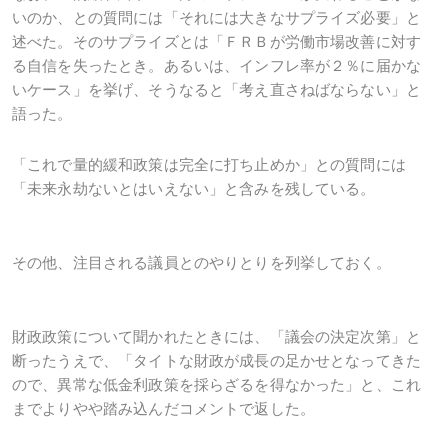
いのか、との質問には「それには大きなサプライズ必要」と
述べた。そのサプライズとは「ＦＲＢが労働市場改善に対す
る自信を失ったとき。あるいは、インフレ率が２％に届かな
いケース」を挙げ、そうなると「考え直さねばならない」と
語った。
「これで量的緩和政策は完全に打ち止めか」との質問には
「未来永劫ないとはいえない」と含みを残している。
その他、注目される議員とのやりとりを列挙しておく。
財政政策について聞かれたときには、「議会の決定次第」と
断ったうえで、「タイトな財政が成長の足かせとなってきた
ので、異常な低金利政策を採らざるを得なかった」と、これ
までよりやや踏み込んだコメントで返した。