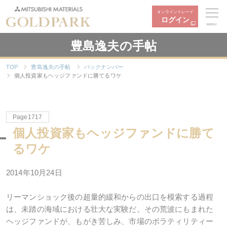
オンライントレード
ログイン
MENU
豊島逸夫の手帖
TOP
豊島逸夫の手帖
バックナンバー
個人投資家もヘッジファンドに勝てるワケ
Page1717
個人投資家もヘッジファンドに勝て
るワケ
2014年10月24日
リーマンショック後の超量的緩和からの出口を模索する過程
は、未踏の海域における壮大な実験だ。その荒波にもまれた
ヘッジファンドが、もがき苦しみ、市場のボラティリティー