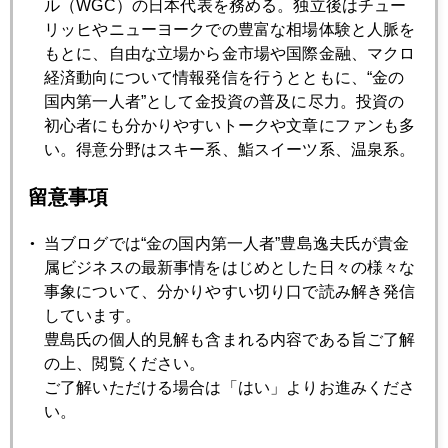
ル（WGC）の日本代表を務める。独立後はチュー
う番組で一緒に出演する。
リッヒやニューヨークでの豊富な相場体験と人脈を
もとに、自由な立場から金市場や国際金融、マクロ
経済動向について情報発信を行うとともに、“金の
国内第一人者”として金投資の普及に尽力。投資の
2014年
初心者にも分かりやすいトークや文章にファンも多
1月
2月
3月
4月
5月
6月
い。得意分野はスキー系、鮨スイーツ系、温泉系。
7月
8月
9月
10月
11月
12月
留意事項
当ブログでは“金の国内第一人者”豊島逸夫氏が貴金
2014年10月31日
属ビジネスの最新事情をはじめとした日々の様々な
日銀サプライズ追加緩和！金価格再び１２００ドル割れ
事象について、分かりやすい切り口で読み解き発信
しています。
豊島氏の個人的見解も含まれる内容である旨ご了解
2014年10月30日
の上、閲覧ください。
米量的緩和終了、円安・株安・金安の初期反応は続くか
ご了解いただける場合は「はい」よりお進みくださ
い。