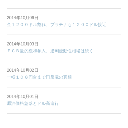
2014年10月06日
金１２００ドル割れ、プラチナも１２００ドル接近
2014年10月03日
ＥＣＢ量的緩和参入、過剰流動性相場は続く
2014年10月02日
一転１０８円台まで円反騰の真相
2014年10月01日
原油価格急落とドル高進行