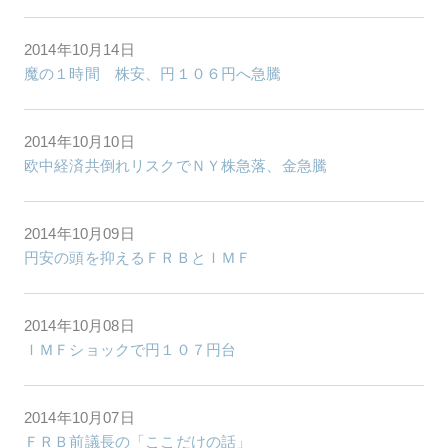
2014年10月14日
魔の１時間 株安、円１０６円へ急騰
2014年10月10日
欧中経済共倒れリスクでＮＹ株急落、金急騰
2014年10月09日
円安の頭を抑えるＦＲＢとＩＭＦ
2014年10月08日
ＩＭＦショックで円１０７円台
2014年10月07日
ＦＲＢ前議長の「ここだけの話」