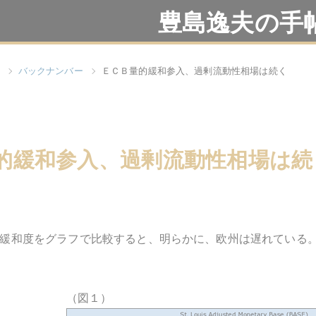
豊島逸夫の手
バックナンバー
ＥＣＢ量的緩和参入、過剰流動性相場は続く
的緩和参入、過剰流動性相場は続
緩和度をグラフで比較すると、明らかに、欧州は遅れている
（図１）