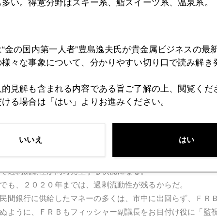
も多い。得意分野はスキー系、鮨スイーツ系、温泉系。
が限定される債券類だ。民間銀行が中小企業向けの融資を増
ＢＳといえば、サブプライム問題の引き金を引いた仕組債で
る。
は“金の国内第一人者”豊島逸夫氏が貴金属ビジネスの最
の変形量的緩和では、低迷する欧州経済のテコ入れ策として
の様々な事象について、分かりやすい切り口で読み解き
れ型の本格量的緩和が必要との認識だ。
くに独連銀・財務相の反対は強い。
人的見解も含まれる内容である旨ご了解の上、閲覧くだ
ツ経済もお尻に火がついてきた。
だける場合は「はい」よりお進みください。
和に踏み切らざるを得まいとの観測は根強く残る。ドイツで
順位が高まる可能性が強い。
いいえ
はい
、ＥＣＢの総資産を第一段階として１兆ユーロ増やすことに
資産がいずれ日米型に急上昇する形になろう。
で過剰流動性が同時発生する状況になる。
でも、２０２０年までは、過剰流動性が残るからだ。
民間銀行に供給したマネーの多くは、市中に出回らず、ＦＲ
ぬように、ＦＲＢもフィッシャー副議長をお目付け役に「監