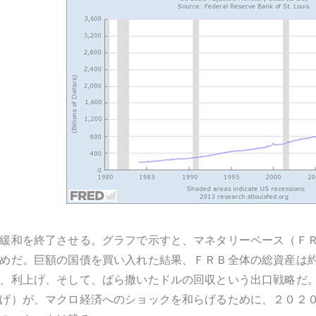
緩和を終了させる。グラフで示すと、マネタリーベース（Ｆ
めだ。巨額の国債を買い入れた結果、ＦＲＢ全体の総資産は
、利上げ、そして、ばら撒いたドルの回収という出口戦略だ
げ）が、マクロ経済へのショックを和らげるために、２０２