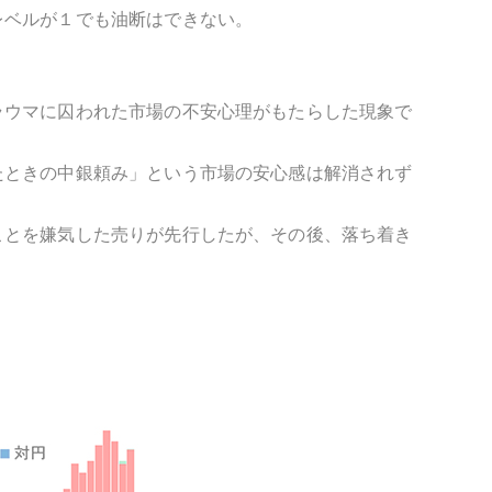
レベルが１でも油断はできない。
ラウマに囚われた市場の不安心理がもたらした現象で
たときの中銀頼み」という市場の安心感は解消されず
ことを嫌気した売りが先行したが、その後、落ち着き