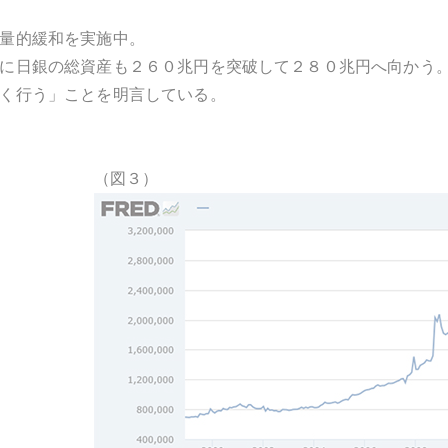
量的緩和を実施中。
に日銀の総資産も２６０兆円を突破して２８０兆円へ向かう
く行う」ことを明言している。
（図３）