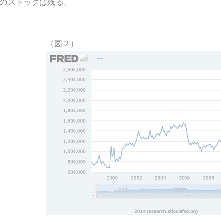
のストックは残る。
（図２）