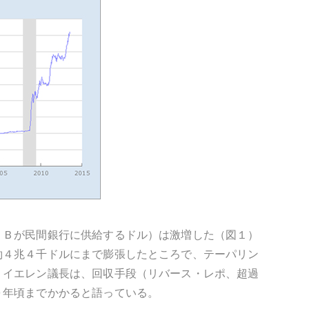
ＲＢが民間銀行に供給するドル）は激増した（図１）
約４兆４千ドルにまで膨張したところで、テーパリン
。イエレン議長は、回収手段（リバース・レポ、超過
０年頃までかかると語っている。