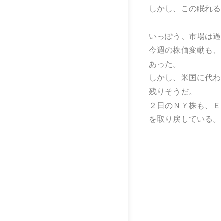
しかし、この眠れる
いっぽう、市場は過
今週の株価変動も、
あった。
しかし、米国に代わ
残りそうだ。
２日のＮＹ株も、Ｅ
を取り戻している。