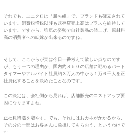
それでも、ユニクロは「勝ち組」で、ブランドも確立されて
います。消費税増税以降も既存店売上高はプラスを維持して
います。ですから、強気の姿勢で自社製品の値上げ、原材料
高の消費者への転嫁が出来るのですね。
そして、ここからが実は今日一番考えて欲しい点なのです
が、もう一つの理由が、国内約８５０の店舗に勤めるパート
タイマーやアルバイト社員約３万人の中から１万６千人を正
社員化することを決めたことなのです。
この決定は、会社側から見れば、店舗販売のコストアップ要
因になりますよね。
正社員待遇を増やす。でも、それにはおカネがかかるから、
その分の一部はお客さんに負担してもらおう、というわけで
す。