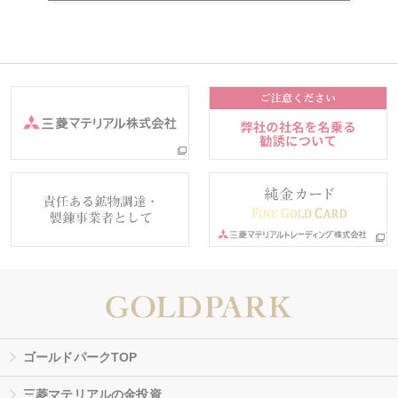
ゴールドパークTOP
三菱マテリアルの金投資