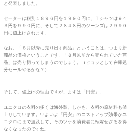
と発表しました。
セーターは税別１８９６円を１９９０円に、Ｔシャツは９４
３円を９９０円に、そして２８４８円のジーンズは２９９０
円に値上げされます。
なお、「８月以降に売り出す商品」ということは、つまり新
商品の価格ということです。「８月以前から売られていた商
品」は売り切ってしまうのでしょう。（ヒョッとして在庫処
分セールやるかな？）
そして、値上げの理由ですが、まずは「円安」。
ユニクロの衣料の多くは海外製。しかも、衣料の原材料も値
上りしています。いよいよ「円安」のコストアップ効果がユ
ニクロにまで波及して、そのツケを消費者に転嫁せざるを得
なくなったのですね。