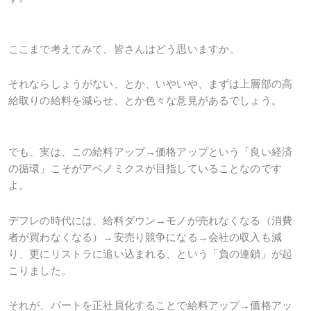
ここまで考えてみて、皆さんはどう思いますか。
それならしょうがない、とか、いやいや、まずは上層部の高
給取りの給料を減らせ、とか色々な意見があるでしょう。
でも、実は、この給料アップ→価格アップという「良い経済
の循環」こそがアベノミクスが目指していることなのです
よ。
デフレの時代には、給料ダウン→モノが売れなくなる（消費
者が買わなくなる）→安売り競争になる→会社の収入も減
り、更にリストラに追い込まれる、という「負の連鎖」が起
こりました。
それが、パートを正社員化することで給料アップ→価格アッ