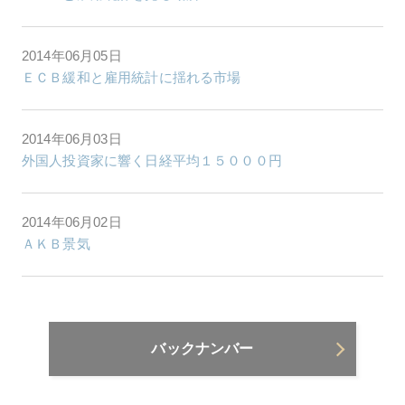
2014年06月05日
ＥＣＢ緩和と雇用統計に揺れる市場
2014年06月03日
外国人投資家に響く日経平均１５０００円
2014年06月02日
ＡＫＢ景気
バックナンバー