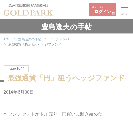
オンライントレード
ログイン
MENU
豊島逸夫の手帖
TOP
豊島逸夫の手帖
バックナンバー
最強通貨「円」狙うヘッジファンド
Page1644
最強通貨「円」狙うヘッジファンド
2014年6月30日
ヘッジファンドがドル売り・円買いに動き始めた。