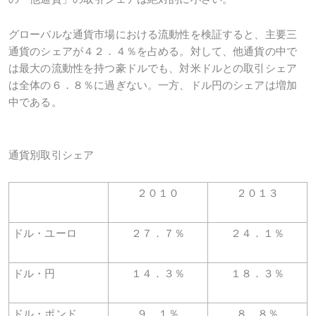
グローバルな通貨市場における流動性を検証すると、主要三
通貨のシェアが４２．４％を占める。対して、他通貨の中で
は最大の流動性を持つ豪ドルでも、対米ドルとの取引シェア
は全体の６．８％に過ぎない。一方、ドル円のシェアは増加
中である。
通貨別取引シェア
２０１０
２０１３
ドル・ユーロ
２７．７％
２４．１％
ドル・円
１４．３％
１８．３％
ドル・ポンド
９．１％
８．８％