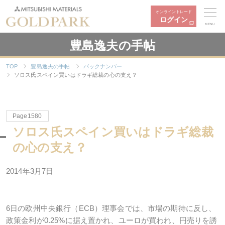
オンライントレード
ログイン
MENU
豊島逸夫の手帖
TOP
豊島逸夫の手帖
バックナンバー
ソロス氏スペイン買いはドラギ総裁の心の支え？
Page1580
ソロス氏スペイン買いはドラギ総裁
の心の支え？
2014年3月7日
6日の欧州中央銀行（ECB）理事会では、市場の期待に反し、
政策金利が0.25%に据え置かれ、ユーロが買われ、円売りを誘