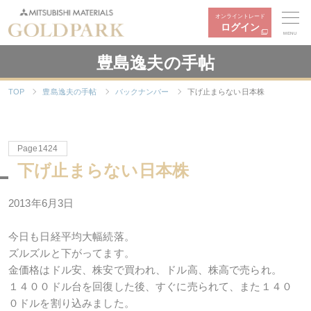
オンライントレード
ログイン
MENU
豊島逸夫の手帖
TOP
豊島逸夫の手帖
バックナンバー
下げ止まらない日本株
Page1424
下げ止まらない日本株
2013年6月3日
今日も日経平均大幅続落。
ズルズルと下がってます。
金価格はドル安、株安で買われ、ドル高、株高で売られ。
１４００ドル台を回復した後、すぐに売られて、また１４０
０ドルを割り込みました。