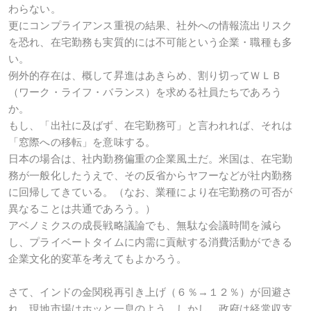
わらない。
更にコンプライアンス重視の結果、社外への情報流出リスク
を恐れ、在宅勤務も実質的には不可能という企業・職種も多
い。
例外的存在は、概して昇進はあきらめ、割り切ってＷＬＢ
（ワーク・ライフ・バランス）を求める社員たちであろう
か。
もし、「出社に及ばず、在宅勤務可」と言われれば、それは
「窓際への移転」を意味する。
日本の場合は、社内勤務偏重の企業風土だ。米国は、在宅勤
務が一般化したうえで、その反省からヤフーなどが社内勤務
に回帰してきている。（なお、業種により在宅勤務の可否が
異なることは共通であろう。）
アベノミクスの成長戦略議論でも、無駄な会議時間を減ら
し、プライベートタイムに内需に貢献する消費活動ができる
企業文化的変革を考えてもよかろう。
さて、インドの金関税再引き上げ（６％→１２％）が回避さ
れ、現地市場はホッと一息のよう。しかし、政府は経常収支