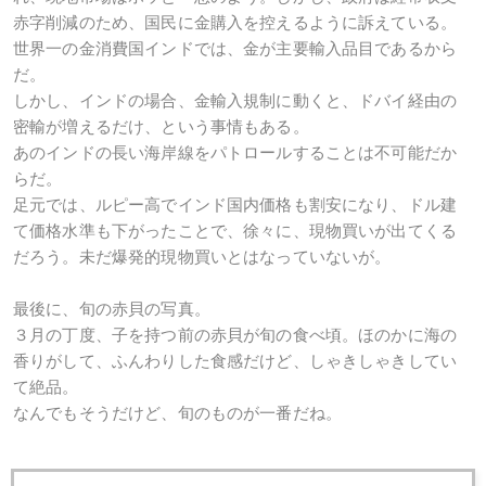
赤字削減のため、国民に金購入を控えるように訴えている。
世界一の金消費国インドでは、金が主要輸入品目であるから
だ。
しかし、インドの場合、金輸入規制に動くと、ドバイ経由の
密輸が増えるだけ、という事情もある。
あのインドの長い海岸線をパトロールすることは不可能だか
らだ。
足元では、ルピー高でインド国内価格も割安になり、ドル建
て価格水準も下がったことで、徐々に、現物買いが出てくる
だろう。未だ爆発的現物買いとはなっていないが。
最後に、旬の赤貝の写真。
３月の丁度、子を持つ前の赤貝が旬の食べ頃。ほのかに海の
香りがして、ふんわりした食感だけど、しゃきしゃきしてい
て絶品。
なんでもそうだけど、旬のものが一番だね。