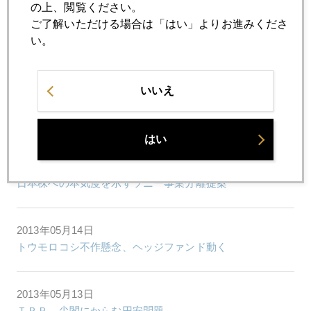
の上、閲覧ください。
ご了解いただける場合は「はい」よりお進みくださ
2013年05月17日
い。
コネチカットからＮＹへ
いいえ
2013年05月16日
ＮＹに見る、「急ぎばたらき」の日本株買い
はい
2013年05月15日
日本株への本気度を示すソニー事業分離提案
2013年05月14日
トウモロコシ不作懸念、ヘッジファンド動く
2013年05月13日
ＴＰＰ，尖閣にからむ円安問題