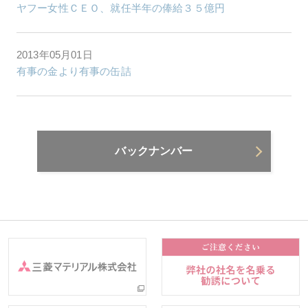
ヤフー女性ＣＥＯ、就任半年の俸給３５億円
2013年05月01日
有事の金より有事の缶詰
バックナンバー