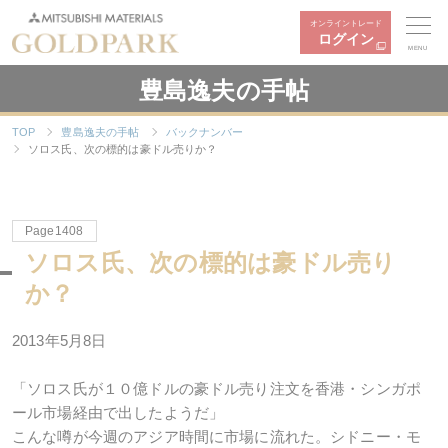
オンライントレード
ログイン
MENU
豊島逸夫の手帖
TOP
豊島逸夫の手帖
バックナンバー
ソロス氏、次の標的は豪ドル売りか？
Page1408
ソロス氏、次の標的は豪ドル売り
か？
2013年5月8日
「ソロス氏が１０億ドルの豪ドル売り注文を香港・シンガポ
ール市場経由で出したようだ」
こんな噂が今週のアジア時間に市場に流れた。シドニー・モ