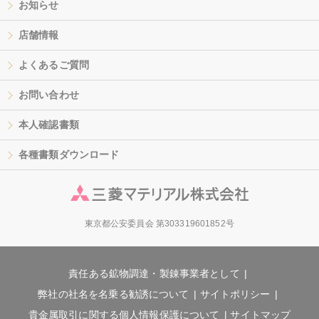
お知らせ
店舗情報
よくあるご質問
お問い合わせ
本人確認書類
各種書類ダウンロード
東京都公安委員会 第303319601852号
責任ある鉱物調達・製錬事業者として
弊社の社名を名乗る勧誘について
サイトポリシー
貴金属取引に関する個人情報保護について
サイトマップ