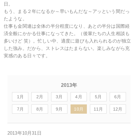
日。
もう、まる２年になるか～早いもんだな～アッという間だっ
たような。
仕事も金関連は全体の半分程度になり、あとの半分は国際経
済全般にかかる仕事になってきた。（後輩たちの人生相談も
多いけど 笑）。忙しい中、適度に遊びも入れられるのが独立
した強み。だから、ストレスはたまらない。楽しみながら充
実感のある日々です。
2013年
1月
2月
3月
4月
5月
6月
7月
8月
9月
10月
11月
12月
2013年10月31日