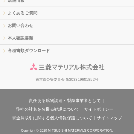
店舗情報
よくあるご質問
お問い合わせ
本人確認書類
各種書類ダウンロード
東京都公安委員会 第303319601852号
責任ある鉱物調達・製錬事業者として
弊社の社名を名乗る勧誘について
サイトポリシー
貴金属取引に関する個人情報保護について
サイトマップ
Copyright © 2020 MITSUBISHI MATERIALS CORPORATION.