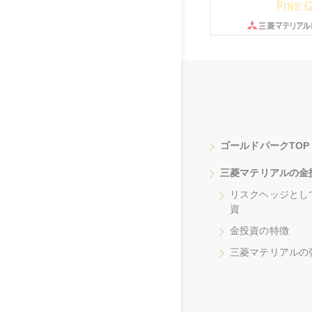
ゴールドパークTOP
三菱マテリアルの金
リスクヘッジとし
資
金投資の特徴
三菱マテリアルの