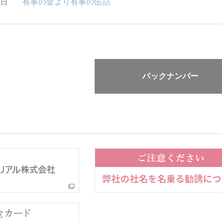
1日
有事の金より有事の缶詰
バックナンバー