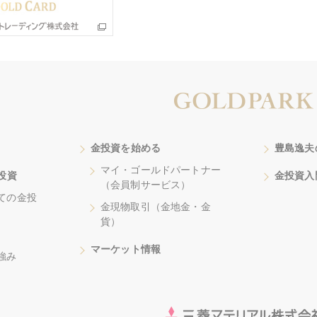
金投資を始める
豊島逸夫
マイ・ゴールドパートナー
投資
金投資入
（会員制サービス）
ての金投
金現物取引（金地金・金
貨）
マーケット情報
強み