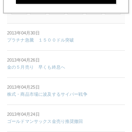
7月
8月
9月
10月
11月
12月
2013年04月30日
プラチナ急騰 １５００ドル突破
2013年04月26日
金の５月売り 早くも終息へ
2013年04月25日
株式・商品市場に波及するサイバー戦争
2013年04月24日
ゴールドマンサックス金売り推奨撤回