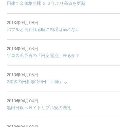
円建て金価格急騰 ３２年ぶり高値を更新
2013年04月09日
バブルと言われる時に相場は崩れない
2013年04月08日
ソロス氏予言の「円安雪崩」来るか？
2013年04月05日
2年後の円相場120円「回帰」も
2013年04月04日
黒田日銀へＮＹトリプル安の洗礼
2013年04月03日