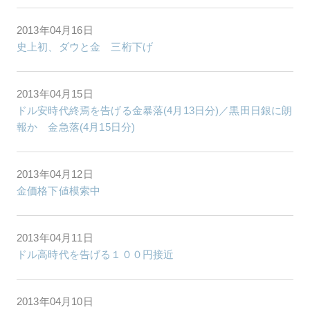
2013年04月16日
史上初、ダウと金 三桁下げ
2013年04月15日
ドル安時代終焉を告げる金暴落(4月13日分)／黒田日銀に朗
報か 金急落(4月15日分)
2013年04月12日
金価格下値模索中
2013年04月11日
ドル高時代を告げる１００円接近
2013年04月10日