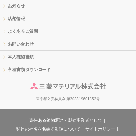
お知らせ
店舗情報
よくあるご質問
お問い合わせ
本人確認書類
各種書類ダウンロード
東京都公安委員会 第303319601852号
責任ある鉱物調達・製錬事業者として
弊社の社名を名乗る勧誘について
サイトポリシー