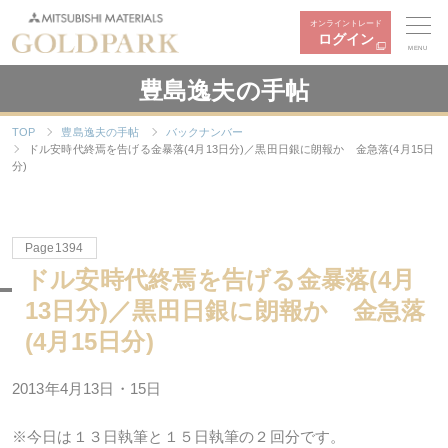
オンライントレード
ログイン
MENU
豊島逸夫の手帖
TOP
豊島逸夫の手帖
バックナンバー
ドル安時代終焉を告げる金暴落(4月13日分)／黒田日銀に朗報か 金急落(4月15日
分)
Page1394
ドル安時代終焉を告げる金暴落(4月
13日分)／黒田日銀に朗報か 金急落
(4月15日分)
2013年4月13日・15日
※今日は１３日執筆と１５日執筆の２回分です。