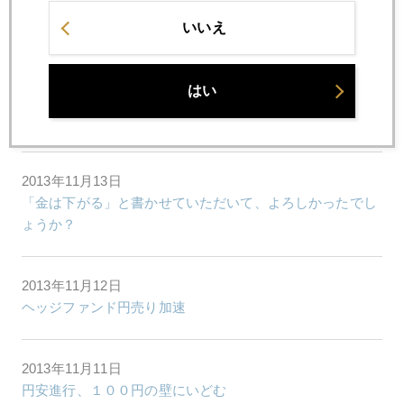
2013年11月15日
いいえ
イエレン氏からのクリスマスプレゼント パート２
はい
2013年11月14日
イエレン氏から早々とクリスマス・プレゼント
2013年11月13日
「金は下がる」と書かせていただいて、よろしかったでし
ょうか？
2013年11月12日
ヘッジファンド円売り加速
2013年11月11日
円安進行、１００円の壁にいどむ