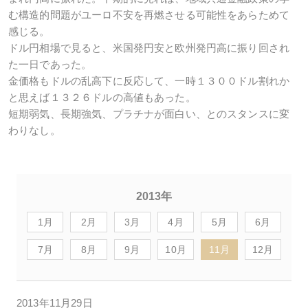
む構造的問題がユーロ不安を再燃させる可能性をあらためて
感じる。
ドル円相場で見ると、米国発円安と欧州発円高に振り回され
た一日であった。
金価格もドルの乱高下に反応して、一時１３００ドル割れか
と思えば１３２６ドルの高値もあった。
短期弱気、長期強気、プラチナが面白い、とのスタンスに変
わりなし。
2013年
1月
2月
3月
4月
5月
6月
7月
8月
9月
10月
11月
12月
2013年11月29日