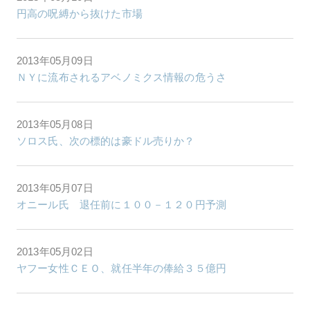
円高の呪縛から抜けた市場
2013年05月09日
ＮＹに流布されるアベノミクス情報の危うさ
2013年05月08日
ソロス氏、次の標的は豪ドル売りか？
2013年05月07日
オニール氏 退任前に１００－１２０円予測
2013年05月02日
ヤフー女性ＣＥＯ、就任半年の俸給３５億円