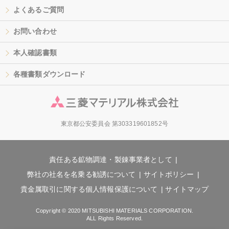
よくあるご質問
お問い合わせ
本人確認書類
各種書類ダウンロード
東京都公安委員会 第303319601852号
責任ある鉱物調達・製錬事業者として
弊社の社名を名乗る勧誘について
サイトポリシー
貴金属取引に関する個人情報保護について
サイトマップ
Copyright © 2020 MITSUBISHI MATERIALS CORPORATION.
ALL Rights Reserved.