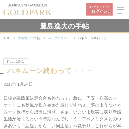
オンライントレード
ログイン
MENU
豊島逸夫の手帖
TOP
豊島逸夫の手帖
バックナンバー
ハネムーン終わって・・・
Page1341
ハネムーン終わって・・・
2013年1月24日
日銀金融政策決定会合も終わって、急に、円安・株高のマー
ケットにも秋風が吹き始めた感じですねぇ。夢のようなハネ
ムーン旅行から成田に帰り、さぁ、いよいよ現実に戻り新婚
生活が始まるという時期なんでしょう。アベノミクスとのつ
きあいも「恋愛」から「共同生活」へ変わり、これからが本