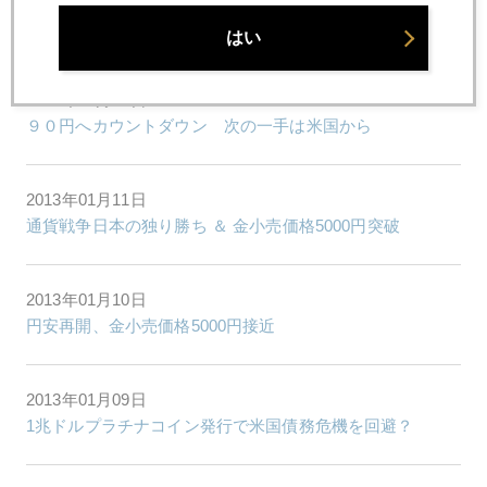
アベ・ハネムーン 相場は若い
はい
2013年01月15日
９０円へカウントダウン 次の一手は米国から
2013年01月11日
通貨戦争日本の独り勝ち ＆ 金小売価格5000円突破
2013年01月10日
円安再開、金小売価格5000円接近
2013年01月09日
1兆ドルプラチナコイン発行で米国債務危機を回避？