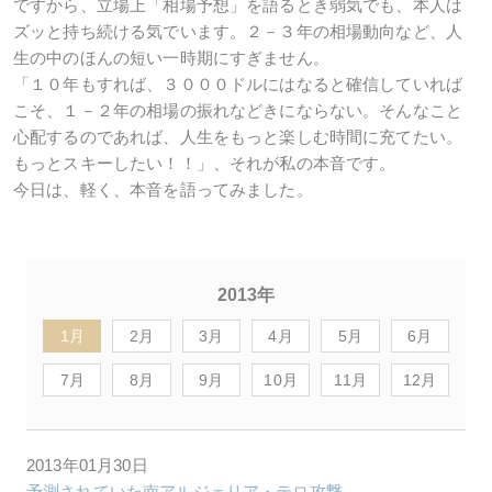
ですから、立場上「相場予想」を語るとき弱気でも、本人は
ズッと持ち続ける気でいます。２－３年の相場動向など、人
生の中のほんの短い一時期にすぎません。
「１０年もすれば、３０００ドルにはなると確信していれば
こそ、１－２年の相場の振れなどきにならない。そんなこと
心配するのであれば、人生をもっと楽しむ時間に充てたい。
もっとスキーしたい！！」、それが私の本音です。
今日は、軽く、本音を語ってみました。
2013年
1月
2月
3月
4月
5月
6月
7月
8月
9月
10月
11月
12月
2013年01月30日
予測されていた南アルジェリア・テロ攻撃