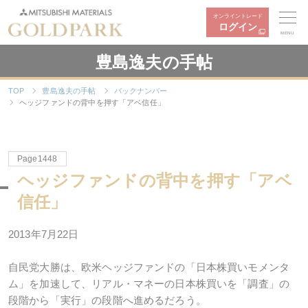
オンライントレード
ログイン
MENU
豊島逸夫の手帖
TOP
豊島逸夫の手帖
バックナンバー
ヘッジファンドの背中を押す「アベ信任」
Page1448
ヘッジファンドの背中を押す「アベ
信任」
2013年7月22日
自民党大勝は、欧米ヘッジファンドの「日本株買いモメンタ
ム」を加速して、リアル・マネーの日本株買いを「調査」の
段階から「実行」の段階へ進めるだろう。