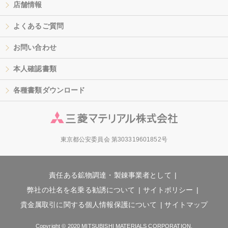
店舗情報
よくあるご質問
お問い合わせ
本人確認書類
各種書類ダウンロード
東京都公安委員会 第303319601852号
責任ある鉱物調達・製錬事業者として
弊社の社名を名乗る勧誘について
サイトポリシー
貴金属取引に関する個人情報保護について
サイトマップ
Copyright © 2020 MITSUBISHI MATERIALS CORPORATION.