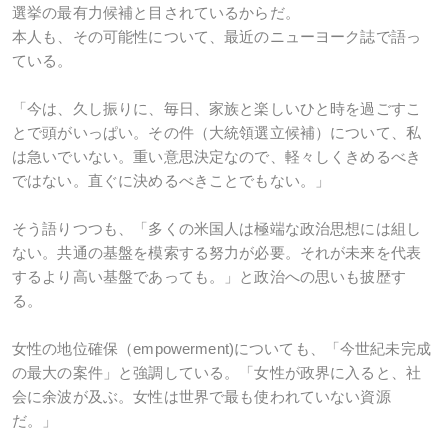
選挙の最有力候補と目されているからだ。
本人も、その可能性について、最近のニューヨーク誌で語っ
ている。
「今は、久し振りに、毎日、家族と楽しいひと時を過ごすこ
とで頭がいっぱい。その件（大統領選立候補）について、私
は急いでいない。重い意思決定なので、軽々しくきめるべき
ではない。直ぐに決めるべきことでもない。」
そう語りつつも、「多くの米国人は極端な政治思想には組し
ない。共通の基盤を模索する努力が必要。それが未来を代表
するより高い基盤であっても。」と政治への思いも披歴す
る。
女性の地位確保（empowerment)についても、「今世紀未完成
の最大の案件」と強調している。「女性が政界に入ると、社
会に余波が及ぶ。女性は世界で最も使われていない資源
だ。」