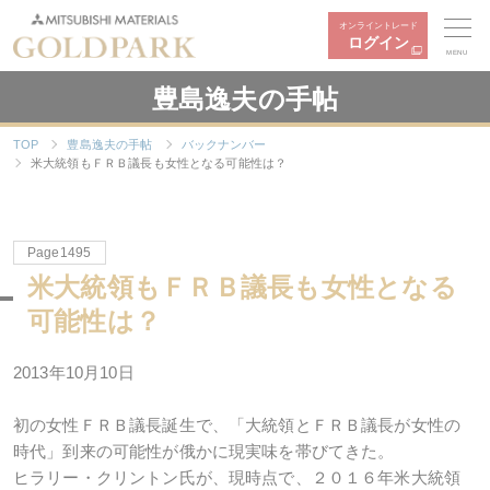
オンライントレード
ログイン
MENU
豊島逸夫の手帖
TOP
豊島逸夫の手帖
バックナンバー
米大統領もＦＲＢ議長も女性となる可能性は？
Page1495
米大統領もＦＲＢ議長も女性となる
可能性は？
2013年10月10日
初の女性ＦＲＢ議長誕生で、「大統領とＦＲＢ議長が女性の
時代」到来の可能性が俄かに現実味を帯びてきた。
ヒラリー・クリントン氏が、現時点で、２０１６年米大統領