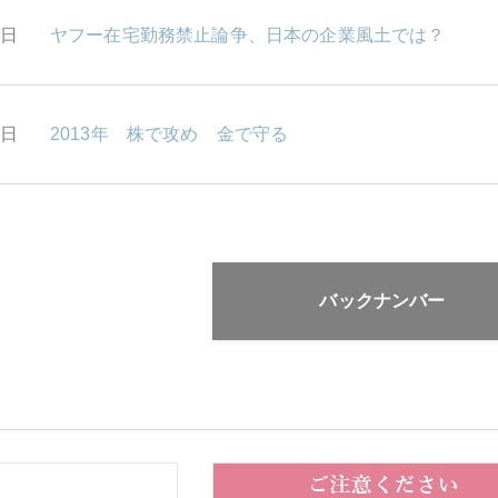
4日
ヤフー在宅勤務禁止論争、日本の企業風土では？
1日
2013年 株で攻め 金で守る
バックナンバー