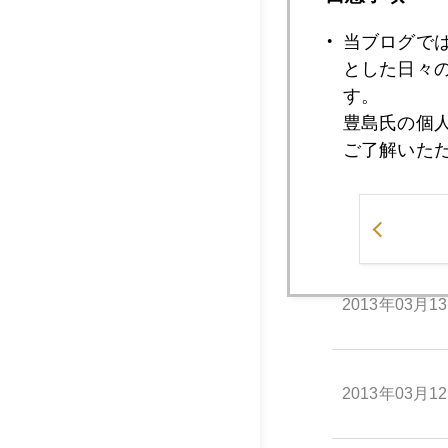
2013年03月1
当ブログで
とした日々
す。
豊島氏の個
2013年03月1
ご了解いた
2013年03月1
2013年03月1
2013年03月1