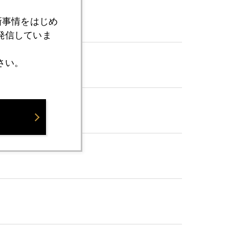
新事情をはじめ
発信していま
さい。