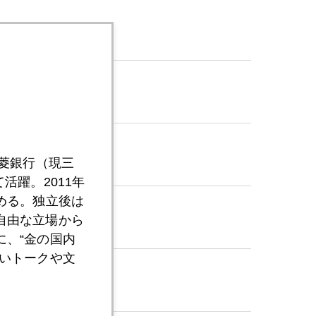
三菱銀行（現三
活躍。2011年
める。独立後は
自由な立場から
、“金の国内
いトークや文
に