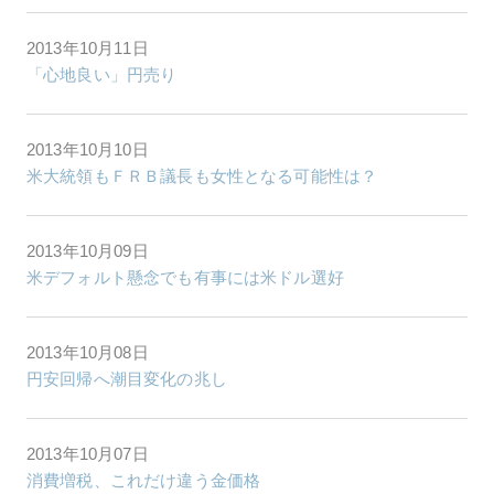
2013年10月11日
「心地良い」円売り
2013年10月10日
米大統領もＦＲＢ議長も女性となる可能性は？
2013年10月09日
米デフォルト懸念でも有事には米ドル選好
2013年10月08日
円安回帰へ潮目変化の兆し
2013年10月07日
消費増税、これだけ違う金価格