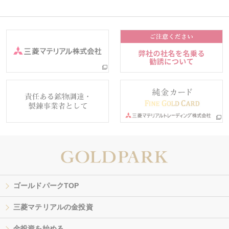
ゴールドパークTOP
三菱マテリアルの金投資
金投資を始める