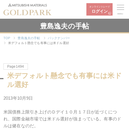
オンライントレード
ログイン
MENU
豊島逸夫の手帖
TOP
豊島逸夫の手帖
バックナンバー
米デフォルト懸念でも有事には米ドル選好
Page1494
米デフォルト懸念でも有事には米ド
ル選好
2013年10月9日
米国債務上限引き上げのＤデイ１０月１７日が近づくにつ
れ、国際金融市場では米ドル選好が強まっている。有事のド
ルは健在なのだ。