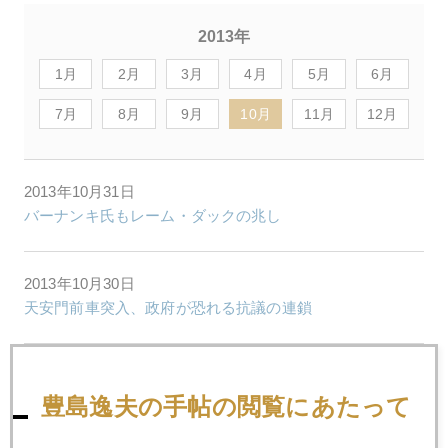
2013年
1月
2月
3月
4月
5月
6月
7月
8月
9月
10月
11月
12月
2013年10月31日
バーナンキ氏もレーム・ダックの兆し
2013年10月30日
天安門前車突入、政府が恐れる抗議の連鎖
2013年10月29日
おひとり様高齢者向けレンタル家族
豊島逸夫の手帖の閲覧にあたって