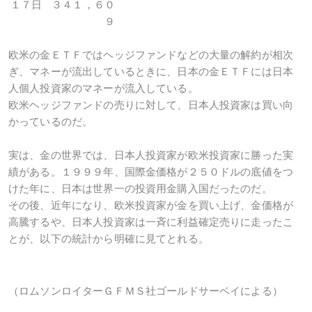
１７日
３４１，６０
９
欧米の金ＥＴＦではヘッジファンドなどの大量の解約が相次
ぎ、マネーが流出しているときに、日本の金ＥＴＦには日本
人個人投資家のマネーが流入している。
欧米ヘッジファンドの売りに対して、日本人投資家は買い向
かっているのだ。
実は、金の世界では、日本人投資家が欧米投資家に勝った実
績がある。１９９９年、国際金価格が２５０ドルの底値をつ
けた年に、日本は世界一の投資用金購入国だったのだ。
その後、近年になり、欧米投資家が金を買い上げ、金価格が
高騰するや、日本人投資家は一斉に利益確定売りに走ったこ
とが、以下の統計から明確に見てとれる。
（ロムソンロイターＧＦＭＳ社ゴールドサーベイによる）