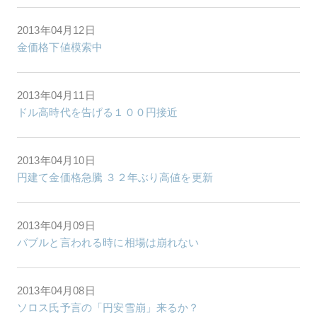
2013年04月12日
金価格下値模索中
2013年04月11日
ドル高時代を告げる１００円接近
2013年04月10日
円建て金価格急騰 ３２年ぶり高値を更新
2013年04月09日
バブルと言われる時に相場は崩れない
2013年04月08日
ソロス氏予言の「円安雪崩」来るか？