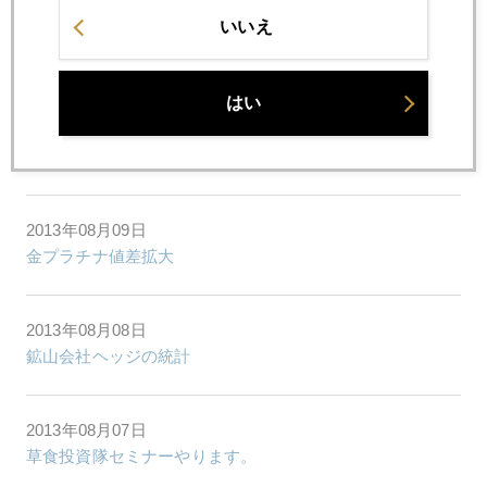
いいえ
2013年08月15日
著名ヘッジファンド、相次いで金売却判明
はい
2013年08月14日
金もプラチナも夏季休暇相場
2013年08月09日
金プラチナ値差拡大
2013年08月08日
鉱山会社ヘッジの統計
2013年08月07日
草食投資隊セミナーやります。