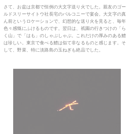
さて、お盆は京都で恒例の大文字送り火でした。親友のゴー
ルドスリーサイトウ社長宅のバルコニーで宴会。大文字の真
ん前というロケーションで、幻想的な送り火を見ると、毎年
色々感慨にふけるものです。翌日は、祇園の行きつけの「ら
く山」で「はも」のしゃぶしゃぶ。これだけの厚みのある鱧
は珍しい。東京で食べる鱧は似て非なるものと感じます。そ
して、野菜、特に淡路島の玉ねぎも絶品でした。