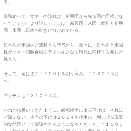
る。
緩和縮小で、マネーの流れは、新興国から先進国に回帰とな
っているが、より詳しくいえば、新興国→米国→欧州と新興
国→米国→日本の動きに分かれている。
日本株が米国株と連動する時代から、徐々に、日本株と米国
株がマネー招致合戦のライバルとなる時代に移行する兆しが
見える。
そして、金は遂に１２００ドル割り込み、１２８０ドル台
へ。
プラチナも１３１０ドル台。
かねがね書いてきたように、緩和縮小による下げは、それほ
ど深くない。本当の下げは２０１４年後半の、利上げが現実
的な問題として議論されるようになるとき。そこで１１００