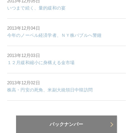
2013年12月05日
いつまで続く、量的緩和の宴
2013年12月04日
今年のノーベル経済学者、ＮＹ株バブルへ警鐘
2013年12月03日
１２月緩和縮小に身構える金市場
2013年12月02日
株高・円安の死角、米副大統領日中韓訪問
バックナンバー