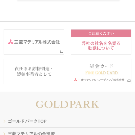
ゴールドパークTOP
三菱マテリアルの金投資