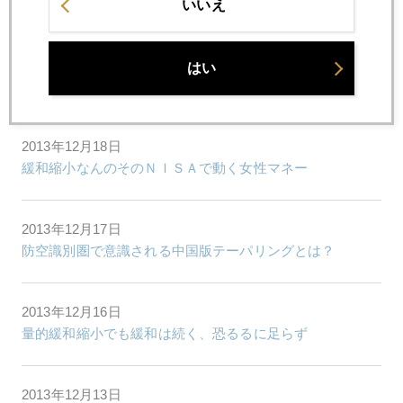
金１２００ドル割れ
いいえ
2013年12月19日
はい
量的に縮小、利上げ後送りの合わせ技、市場は安堵
2013年12月18日
緩和縮小なんのそのＮＩＳＡで動く女性マネー
2013年12月17日
防空識別圏で意識される中国版テーパリングとは？
2013年12月16日
量的緩和縮小でも緩和は続く、恐るるに足らず
2013年12月13日