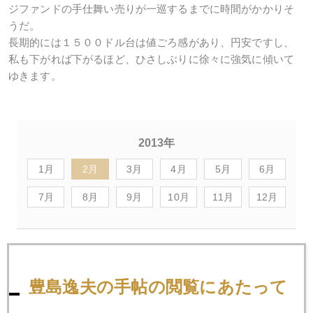
ジファンドの手仕舞い売りが一巡するまでに時間がかかりそ
うだ。
長期的には１５００ドル台は値ごろ感があり、円安ですし、
私も下がれば下がるほど、ひさしぶりに徐々に強気に傾いて
ゆきます。
2013年
1月
2月
3月
4月
5月
6月
7月
8月
9月
10月
11月
12月
2013年02月28日
史上最高値を照準に捉えたＮＹ株価
豊島逸夫の手帖の閲覧にあたって