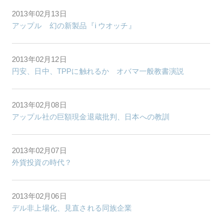
2013年02月13日
アップル 幻の新製品『i ウオッチ』
2013年02月12日
円安、日中、TPPに触れるか オバマ一般教書演説
2013年02月08日
アップル社の巨額現金退蔵批判、日本への教訓
2013年02月07日
外貨投資の時代？
2013年02月06日
デル非上場化、見直される同族企業