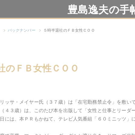
豊島逸夫の手
バックナンバー
５時半退社のＦＢ女性ＣＯＯ
社のＦＢ女性ＣＯＯ
リッサ・メイヤー氏（３７歳）は「在宅勤務禁止令」を敷い
（４３歳）は、このたび本を出版して「女性と仕事とリーダ
日には、本ＰＲもかねて、テレビ人気番組「６０ミニッツ」