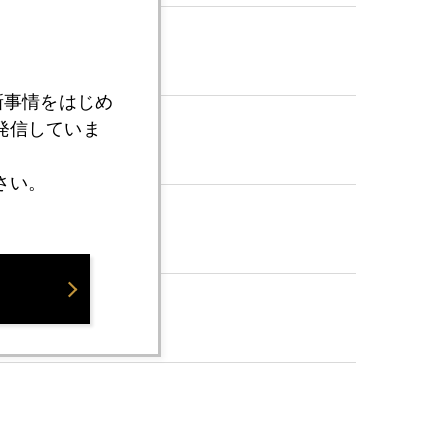
新事情をはじめ
発信していま
さい。
に