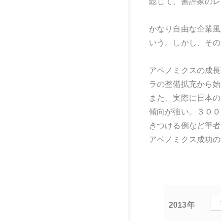
総じて、書評家のレ
かなり自由な企業風
いう。しかし、その
アベノミクスの成長
ラの整備拡充から始
また、実際に日本の
傾向が強い。３００
きつける例など筆者
アベノミクス成功の
2013年