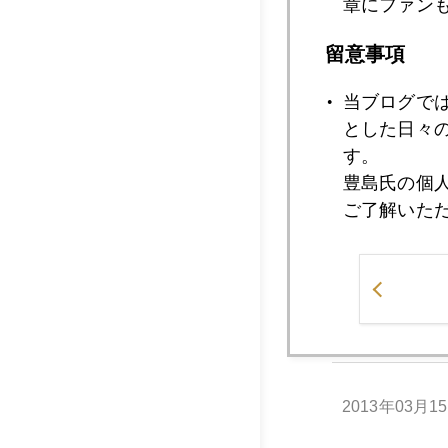
章にファン
2013年03月2
留意事項
当ブログで
とした日々
2013年03月2
す。
豊島氏の個
ご了解いた
2013年03月1
2013年03月1
2013年03月1