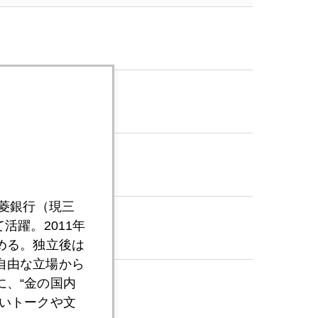
三菱銀行（現三
活躍。2011年
める。独立後は
自由な立場から
、“金の国内
いトークや文