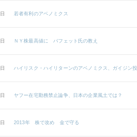
7日
若者有利のアベノミクス
6日
ＮＹ株最高値に バフェット氏の教え
5日
ハイリスク・ハイリターンのアベノミクス、ガイジン
4日
ヤフー在宅勤務禁止論争、日本の企業風土では？
1日
2013年 株で攻め 金で守る