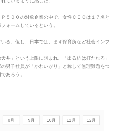
まれているように感じた。
ＳＰ５００の対象企業の中で、女性ＣＥＯは１７名と
パフォームしているという。
ている。但し、日本では、まず保育所など社会インフ
の天井」という上限に阻まれ、「出る杭は打たれる」
輩の男子社員が「かわいがり」と称して無理難題をつ
因であろう。
8月
9月
10月
11月
12月