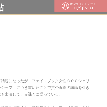
オンライントレード
帖
ログイン
て話題になったが、フェイスブック女性ＣＯＯシェリ
ーシップ」につき書いたことで賛否両論の議論を引き
にも出演して、赤裸々に語っている。