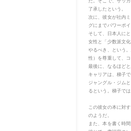
た。そこで、ザッカ
了承したという。
次に、彼女が社内ミ
グにまでパワーポイ
そして、日本人にと
女性と「少数派文化
やるべき、という。
性）を尊重して、コ
最後に、なるほどと
キャリアは、梯子で
ジャングル・ジムと
るという。梯子では
この彼女の本に対す
のようだ。
また、本を書く時間