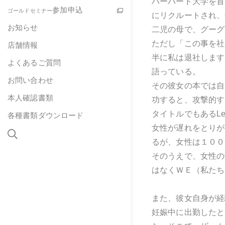
ハーバード大学を首
参加申込
ゴールドセミナー
にリクルートされ、
お知らせ
二児の母で、グーグ
ただし「この事を社
店舗情報
半に私は退社します
よくあるご質問
語っている。
お問い合わせ
その彼女の本では自
本人確認書類
功すると、攻撃的す
タイトルでもあるLe
各種書類ダウンロード
女性が遅れをとりが
るが、女性は１００
そのうえで、女性の
はなくＷＥ（私たち
また、彼女自身が経
妊娠中に出勤したと