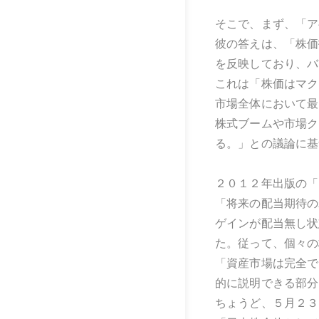
そこで、まず、「ア
彼の答えは、「株価
を反映しており、バ
これは「株価はマクロで
市場全体において最
株式ブームや市場ク
る。」との議論に基
２０１２年出版の「Fi
「将来の配当期待の
ゲインが配当無し状
た。従って、個々の
「資産市場は完全で
的に説明できる部分
ちょうど、５月２３