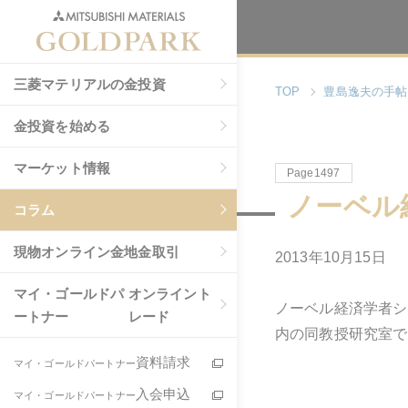
三菱マテリアルの金投資
TOP
豊島逸夫の手帖
金投資を始める
マーケット情報
Page1497
ノーベル
コラム
現物
オンライン金地金取引
2013年10月15日
マイ・ゴールドパ
オンライント
ノーベル経済学者シ
ートナー
レード
内の同教授研究室で
資料請求
マイ・ゴールドパートナー
入会申込
マイ・ゴールドパートナー