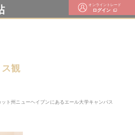
オンライントレード
帖
ログイン
クス観
カット州ニューヘイブンにあるエール大学キャンパス