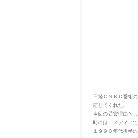
日経ＣＮＢＣ番組の
応じてくれた。
今回の受賞理由とし
時には、メディアで
１９９０年代後半の