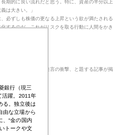
、長期的に良い流れだと思う。特に、資産の半分以上
意義は大きい。」
は、必ずしも株価の更なる上昇という欲が満たされる
性化するのだ。これがリスクを取る行動に人間をかき
予測であった。
わり」有力アナリスト発言の衝撃、と題する記事が掲
です。
三菱銀行（現三
活躍。2011年
める。独立後は
自由な立場から
、“金の国内
いトークや文