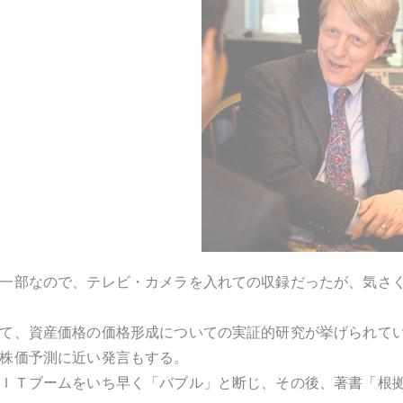
一部なので、テレビ・カメラを入れての収録だったが、気さ
て、資産価格の価格形成についての実証的研究が挙げられて
株価予測に近い発言もする。
ＩＴブームをいち早く「バブル」と断じ、その後、著書「根