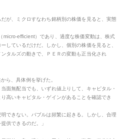
ちだが、ミクロすなわち銘柄別の株価を見ると、実態
icro-efficient）であり、過度な株価変動は、株式
ローしているだけだ。しかし、個別の株価を見ると、
メンタルズの動きで、ＰＥＲの変動も正当化され
の記述から、具体例を挙げた。
、当面無配当でも、いずれ値上りして、キャピタル・
より高いキャピタル・ゲインがあることを確認でき
説明できない。バブルは頻繁に起きる。しかし、合理
を提供できるのだ。」