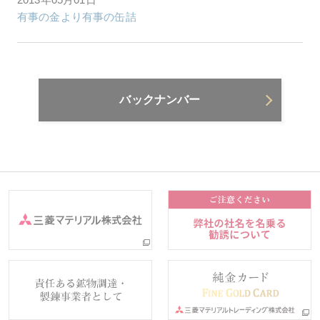
有事の金より有事の缶詰
バックナンバー