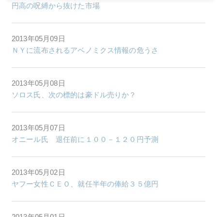
円高の呪縛から抜けた市場
2013年05月09日
ＮＹに流布されるアベノミクス情報の危うさ
2013年05月08日
ソロス氏、次の標的は豪ドル売りか？
2013年05月07日
オニール氏 退任前に１００－１２０円予測
2013年05月02日
ヤフー女性ＣＥＯ、就任半年の俸給３５億円
2013年05月01日