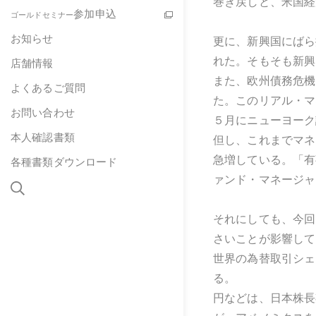
巻き戻しと、米国経
参加申込
ゴールドセミナー
お知らせ
更に、新興国にばら
れた。そもそも新興
店舗情報
また、欧州債務危機
よくあるご質問
た。このリアル・マ
お問い合わせ
５月にニューヨーク
本人確認書類
但し、これまでマネ
急増している。「有
各種書類ダウンロード
ァンド・マネージャ
それにしても、今回
さいことが影響して
世界の為替取引シェ
る。
円などは、日本株長