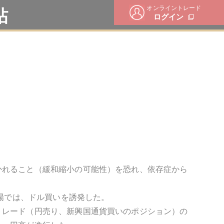
オンライントレード
帖
ログイン
かれること（緩和縮小の可能性）を恐れ、依存症から
市場では、ドル買いを誘発した。
トレード（円売り、新興国通貨買いのポジション）の