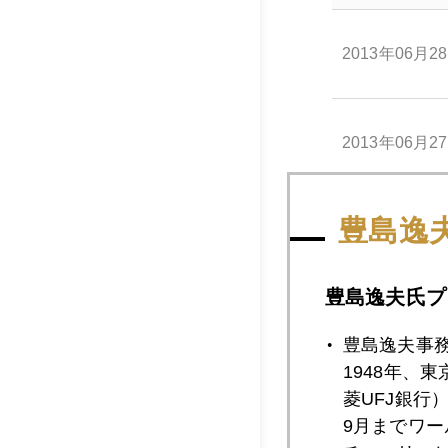
2013年06月2
2013年06月2
豊島逸
2013年06月2
豊島逸夫氏プ
2013年06月2
豊島逸夫事
1948年、
菱UFJ銀行
2013年06月2
9月までワ