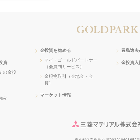
金投資を始める
豊島逸夫
マイ・ゴールドパートナー
投資
金投資入
（会員制サービス）
ての金投
金現物取引（金地金・金
貨）
マーケット情報
強み