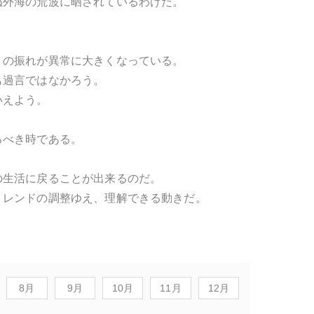
ぬ外海の荒波に晒されているわけだ。
トの振れが異常に大きくなっている。
も過言ではなかろう。
いえよう。
るべき時である。
の生活に戻ることが出来るのだ。
トレンドの調整ゆえ、理解できる動きだ。
8月
9月
10月
11月
12月