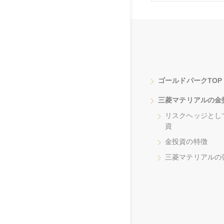
ゴールドパークTOP
三菱マテリアルの金
リスクヘッジとし
資
金投資の特徴
三菱マテリアルの