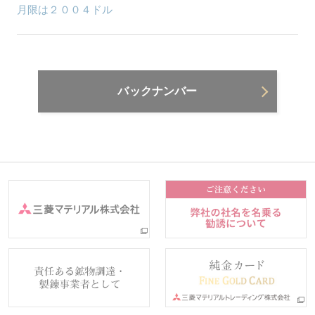
月限は２００４ドル
バックナンバー