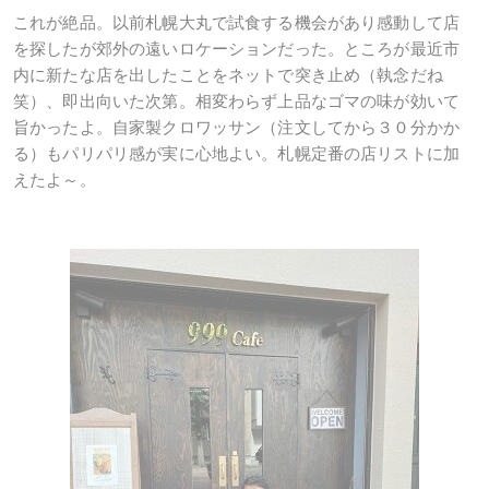
これが絶品。以前札幌大丸で試食する機会があり感動して店
を探したが郊外の遠いロケーションだった。ところが最近市
内に新たな店を出したことをネットで突き止め（執念だね
笑）、即出向いた次第。相変わらず上品なゴマの味が効いて
旨かったよ。自家製クロワッサン（注文してから３０分かか
る）もパリパリ感が実に心地よい。札幌定番の店リストに加
えたよ～。