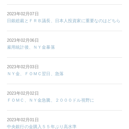
2023年02月07日
日銀総裁とＦＲＢ議長、日本人投資家に重要なのはどちら
2023年02月06日
雇用統計後、ＮＹ金暴落
2023年02月03日
ＮＹ金、ＦＯＭＣ翌日、急落
2023年02月02日
ＦＯＭＣ、ＮＹ金急騰、２０００ドル視野に
2023年02月01日
中央銀行の金購入５５年ぶり高水準