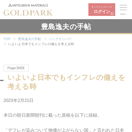
オンライントレード
ログイン
MENU
豊島逸夫の手帖
TOP
豊島逸夫の手帖
バックナンバー
いよいよ日本でもインフレの備えを考える時
Page3668
いよいよ日本でもインフレの備えを
考える時
2023年2月21日
本日の朝日新聞朝刊に載った原稿を以下に採録。
「デフレが染みついて物価が上がらない国」と言われた日本