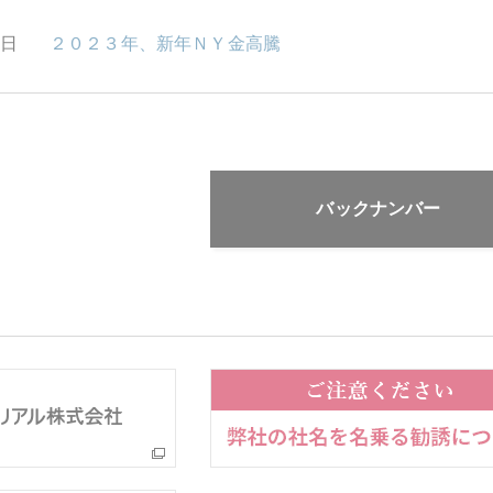
0日
２０２３年、新年ＮＹ金高騰
バックナンバー