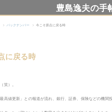
豊島逸夫の手
バックナンバー
今こそ原点に戻る時
点に戻る時
（笑）。
最高値更新」との報道が流れ、銀行、証券、保険などの機関