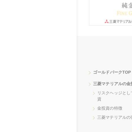
ゴールドパークTOP
三菱マテリアルの金
リスクヘッジとし
資
金投資の特徴
三菱マテリアルの