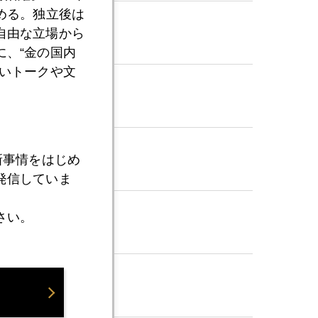
める。独立後は
自由な立場から
、“金の国内
いトークや文
新事情をはじめ
発信していま
さい。