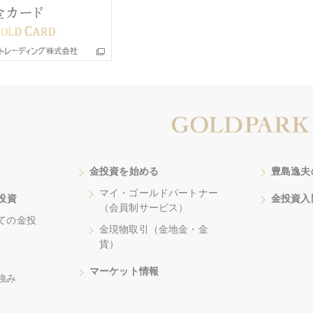
金投資を始める
豊島逸夫
マイ・ゴールドパートナー
投資
金投資入
（会員制サービス）
ての金投
金現物取引（金地金・金
貨）
マーケット情報
強み