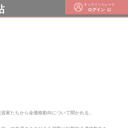
オンライントレード
帖
ログイン
投資家たちから金価格動向について聞かれる。