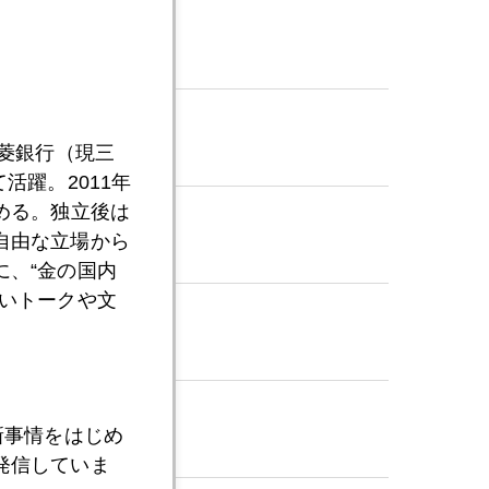
三菱銀行（現三
活躍。2011年
める。独立後は
自由な立場から
、“金の国内
いトークや文
新事情をはじめ
発信していま