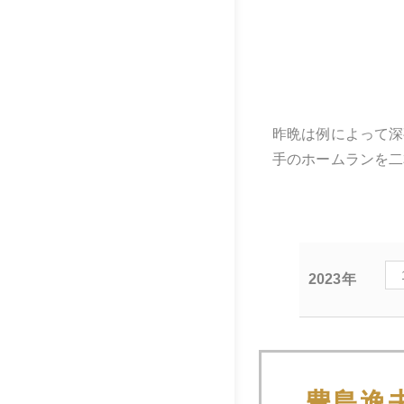
昨晩は例によって深
手のホームランを二
2023年
2023年06月3
豊島逸