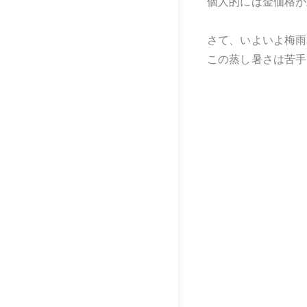
個人的には金価格が
さて、いよいよ梅雨
この蒸し暑さは苦手