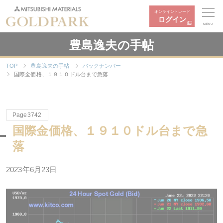
オンライントレード
ログイン
MENU
豊島逸夫の手帖
TOP
豊島逸夫の手帖
バックナンバー
国際金価格、１９１０ドル台まで急落
Page3742
国際金価格、１９１０ドル台まで急
落
2023年6月23日