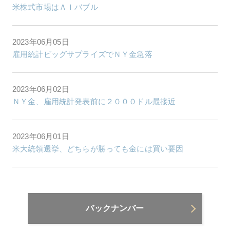
米株式市場はＡＩバブル
2023年06月05日
雇用統計ビッグサプライズでＮＹ金急落
2023年06月02日
ＮＹ金、雇用統計発表前に２０００ドル最接近
2023年06月01日
米大統領選挙、どちらが勝っても金には買い要因
バックナンバー