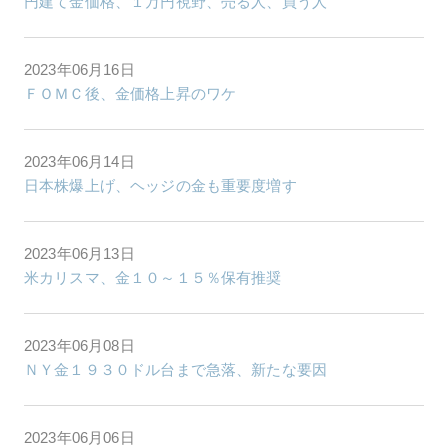
円建て金価格、１万円視野、売る人、買う人
2023年06月16日
ＦＯＭＣ後、金価格上昇のワケ
2023年06月14日
日本株爆上げ、ヘッジの金も重要度増す
2023年06月13日
米カリスマ、金１０～１５％保有推奨
2023年06月08日
ＮＹ金１９３０ドル台まで急落、新たな要因
2023年06月06日