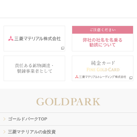
ゴールドパークTOP
三菱マテリアルの金投資