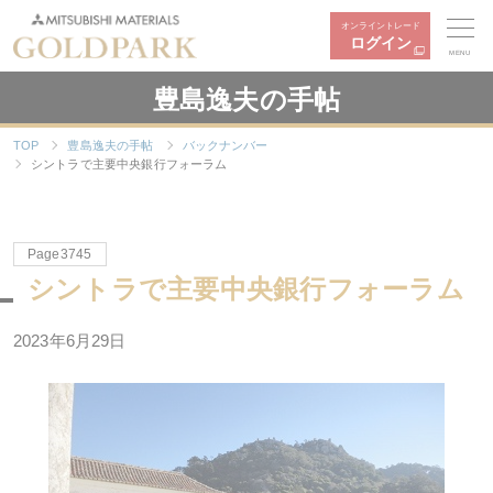
オンライントレード
ログイン
MENU
豊島逸夫の手帖
TOP
豊島逸夫の手帖
バックナンバー
シントラで主要中央銀行フォーラム
Page3745
シントラで主要中央銀行フォーラム
2023年6月29日