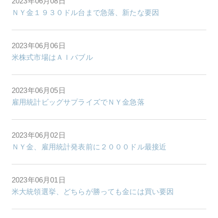
2023年06月08日
ＮＹ金１９３０ドル台まで急落、新たな要因
2023年06月06日
米株式市場はＡＩバブル
2023年06月05日
雇用統計ビッグサプライズでＮＹ金急落
2023年06月02日
ＮＹ金、雇用統計発表前に２０００ドル最接近
2023年06月01日
米大統領選挙、どちらが勝っても金には買い要因