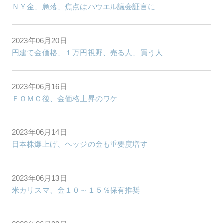
ＮＹ金、急落、焦点はパウエル議会証言に
2023年06月20日
円建て金価格、１万円視野、売る人、買う人
2023年06月16日
ＦＯＭＣ後、金価格上昇のワケ
2023年06月14日
日本株爆上げ、ヘッジの金も重要度増す
2023年06月13日
米カリスマ、金１０～１５％保有推奨