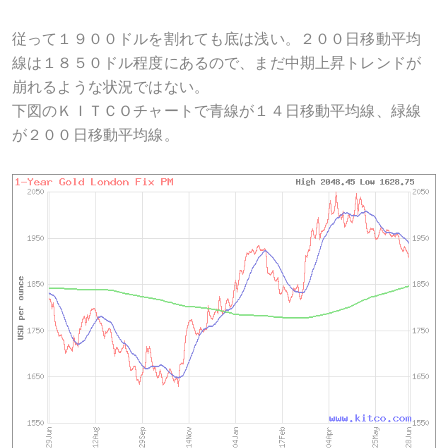
従って１９００ドルを割れても底は浅い。２００日移動平均
線は１８５０ドル程度にあるので、まだ中期上昇トレンドが
崩れるような状況ではない。
下図のＫＩＴＣＯチャートで青線が１４日移動平均線、緑線
が２００日移動平均線。